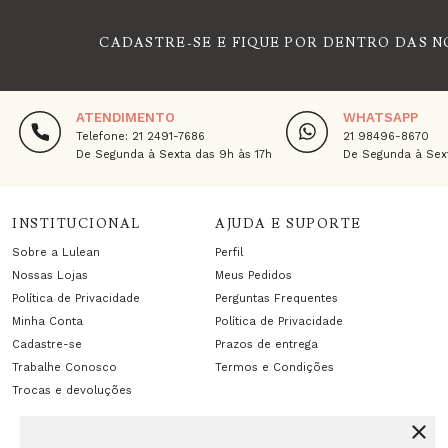
CADASTRE-SE E FIQUE POR DENTRO DAS N
ATENDIMENTO
WHATSAPP
Telefone: 21 2491-7686
21 98496-8670
De Segunda à Sexta das 9h às 17h
De Segunda à Sext
INSTITUCIONAL
AJUDA E SUPORTE
Sobre a Lulean
Perfil
Nossas Lojas
Meus Pedidos
Política de Privacidade
Perguntas Frequentes
Minha Conta
Política de Privacidade
Cadastre-se
Prazos de entrega
Trabalhe Conosco
Termos e Condições
Trocas e devoluções