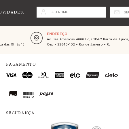
OVIDADES.
SEU NOME
SE
ENDEREÇO
Av. Das Americas 4666 Loja 115E2 Barra da Tijuca
a das 9h às 18h
Cep - 22640-102 - Rio de Janeiro - RJ
PAGAMENTO
SEGURANÇA