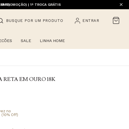
EM PROMOÇÃO) | 1ª TROCA GRÁTIS
HOME)
BUSQUE POR UM PRODUTO
ENTRAR
ECÕES
SALE
LINHA HOME
 RETA EM OURO 18K
vez no
 (10% Off)