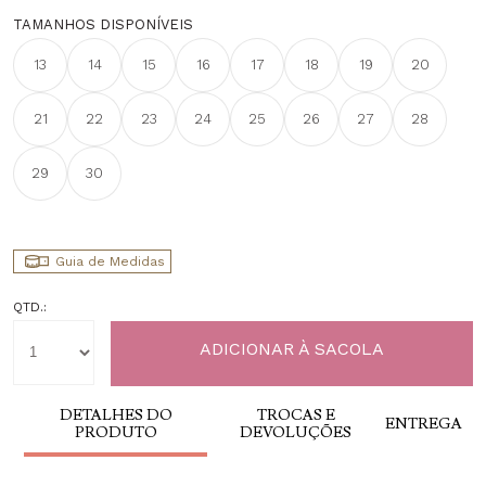
TAMANHOS DISPONÍVEIS
13
14
15
16
17
18
19
20
21
22
23
24
25
26
27
28
29
30
Guia de Medidas
QTD.:
DETALHES DO
TROCAS E
ENTREGA
PRODUTO
DEVOLUÇÕES