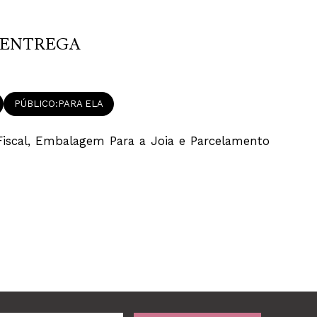
ENTREGA
PÚBLICO
PARA ELA
iscal, Embalagem Para a Joia e Parcelamento