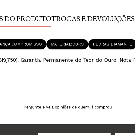
S DO PRODUTO
TROCAS E DEVOLUÇÕES
IANÇA COMPROMISSO
MATERIAL
OURO
PEDRAS
DIAMANTE
K(750). Garantia Permanente do Teor do Ouro, Nota F
Pergunte e veja opiniões de quem já comprou