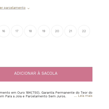
16
17
18
19
20
21
22
amento em Ouro 18K(750). Garantia Permanente do Teor do
...
Leia mais
gem Para a Joia e Parcelamento Sem Juros.