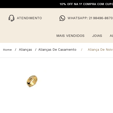
10% OFF NA 1ª COMPRA COM CUPO
ATENDIMENTO
WHATSAPP: 21 98496-8670
MAIS VENDIDOS
JOIAS
A
Alianças
Alianças De Casamento
Aliança De Noi