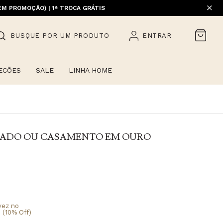
EM PROMOÇÃO) | 1ª TROCA GRÁTIS
BUSQUE POR UM PRODUTO
ENTRAR
ECÕES
SALE
LINHA HOME
VADO OU CASAMENTO EM OURO
vez no
 (10% Off)