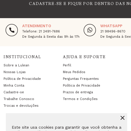
CADASTRE-SE E FIQUE POR DENTRO DAS N
ATENDIMENTO
WHATSAPP
Telefone: 21 2491-7686
21 98496-8670
De Segunda à Sexta das 9h às 17h
De Segunda à Sext
INSTITUCIONAL
AJUDA E SUPORTE
Sobre a Lulean
Perfil
Nossas Lojas
Meus Pedidos
Política de Privacidade
Perguntas Frequentes
Minha Conta
Política de Privacidade
Cadastre-se
Prazos de entrega
Trabalhe Conosco
Termos e Condições
Trocas e devoluções
Este site usa cookies para garantir que você obtenha a