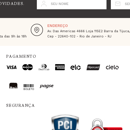
OVIDADES.
SEU NOME
SE
ENDEREÇO
Av. Das Americas 4666 Loja 115E2 Barra da Tijuca
a das 9h às 18h
Cep - 22640-102 - Rio de Janeiro - RJ
PAGAMENTO
SEGURANÇA