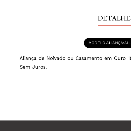
DETALHE
MODELO ALIANÇA
AL
Aliança de Noivado ou Casamento em Ouro 18
Sem Juros.