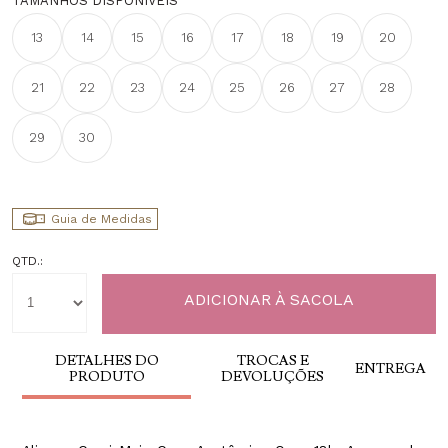
TAMANHOS DISPONÍVEIS
13
14
15
16
17
18
19
20
21
22
23
24
25
26
27
28
29
30
Guia de Medidas
QTD.:
DETALHES DO
TROCAS E
ENTREGA
PRODUTO
DEVOLUÇÕES