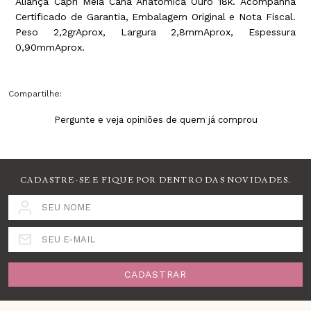
Aliança Capri Meia Cana Anatômica Ouro 18k. Acompanha
Certificado de Garantia, Embalagem Original e Nota Fiscal.
Peso 2,2grAprox, Largura 2,8mmAprox, Espessura
0,90mmAprox.
Compartilhe:
Pergunte e veja opiniões de quem já comprou
CADASTRE-SE E FIQUE POR DENTRO DAS NOVIDADES.
SEU NOME
SEU E-MAIL
CADASTRAR