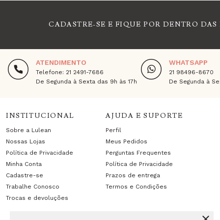
CADASTRE-SE E FIQUE POR DENTRO DAS
ATENDIMENTO
WHATSAPP
Telefone: 21 2491-7686
21 98496-8670
De Segunda à Sexta das 9h às 17h
De Segunda à Sex
INSTITUCIONAL
AJUDA E SUPORTE
Sobre a Lulean
Perfil
Nossas Lojas
Meus Pedidos
Política de Privacidade
Perguntas Frequentes
Minha Conta
Política de Privacidade
Cadastre-se
Prazos de entrega
Trabalhe Conosco
Termos e Condições
Trocas e devoluções