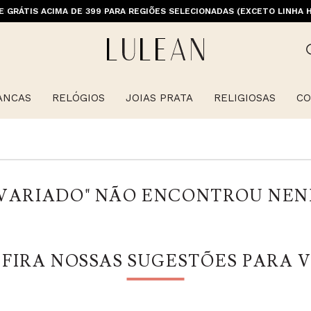
M PRIMEIRACOMPRA (EXCETO OFERTAS, ALIANÇAS, RELÓGIOS E ITENS 
E GRÁTIS ACIMA DE 399 PARA REGIÕES SELECIONADAS (EXCETO LINHA 
ANCAS
RELÓGIOS
JOIAS PRATA
RELIGIOSAS
CO
VARIADO
" NÃO ENCONTROU NE
FIRA NOSSAS SUGESTÕES PARA 