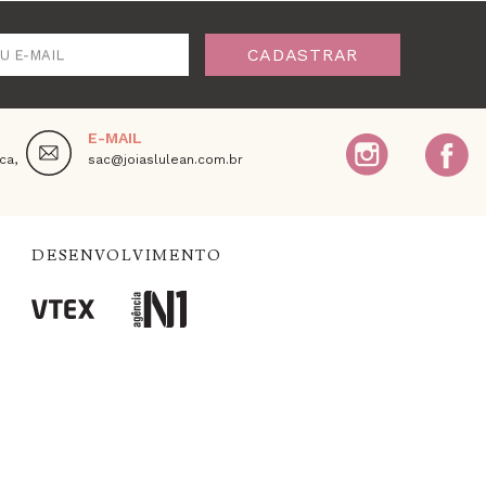
CADASTRAR
U E-MAIL
E-MAIL
ca,
sac@joiaslulean.com.br
DESENVOLVIMENTO