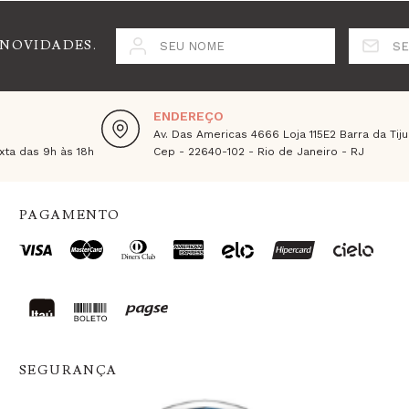
 NOVIDADES.
SEU NOME
SE
ENDEREÇO
Av. Das Americas 4666 Loja 115E2 Barra da Tiju
ta das 9h às 18h
Cep - 22640-102 - Rio de Janeiro - RJ
PAGAMENTO
SEGURANÇA