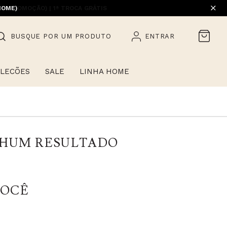
EM PROMOÇÃO) | 1ª TROCA GRÁTIS
HOME)
BUSQUE POR UM PRODUTO
ENTRAR
LECÕES
SALE
LINHA HOME
NHUM RESULTADO
VOCÊ