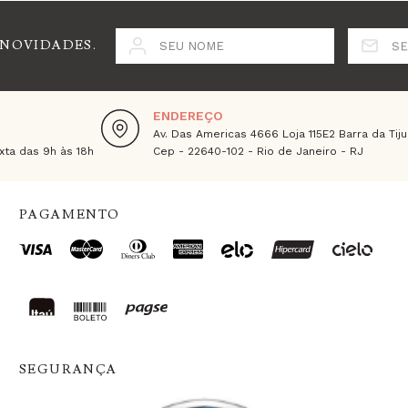
 NOVIDADES.
SEU NOME
SE
ENDEREÇO
Av. Das Americas 4666 Loja 115E2 Barra da Tiju
ta das 9h às 18h
Cep - 22640-102 - Rio de Janeiro - RJ
PAGAMENTO
SEGURANÇA