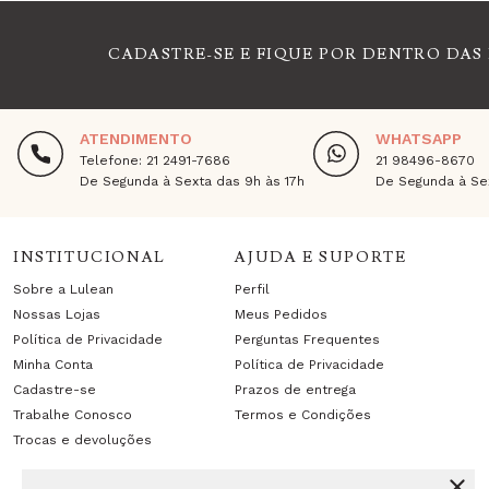
CADASTRE-SE E FIQUE POR DENTRO DAS
ATENDIMENTO
WHATSAPP
Telefone: 21 2491-7686
21 98496-8670
De Segunda à Sexta das 9h às 17h
De Segunda à Sex
INSTITUCIONAL
AJUDA E SUPORTE
Sobre a Lulean
Perfil
Nossas Lojas
Meus Pedidos
Política de Privacidade
Perguntas Frequentes
Minha Conta
Política de Privacidade
Cadastre-se
Prazos de entrega
Trabalhe Conosco
Termos e Condições
Trocas e devoluções