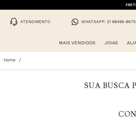
FRET
ATENDIMENTO
WHATSAPP: 21 98496-8670
MAIS VENDIDOS
JOIAS
ALI
SUA BUSCA P
CON