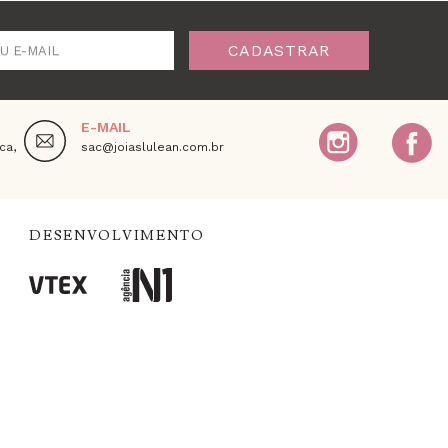
CADASTRAR
U E-MAIL
E-MAIL
ca,
sac@joiaslulean.com.br
DESENVOLVIMENTO