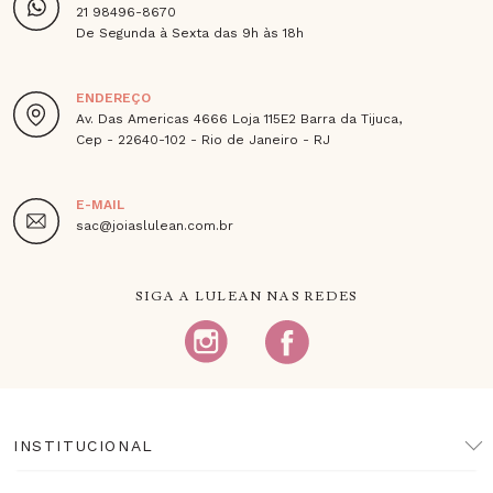
21 98496-8670
De Segunda à Sexta das 9h às 18h
ENDEREÇO
Av. Das Americas 4666 Loja 115E2 Barra da Tijuca,
Cep - 22640-102 - Rio de Janeiro - RJ
E-MAIL
sac@joiaslulean.com.br
SIGA A LULEAN NAS REDES
INSTITUCIONAL