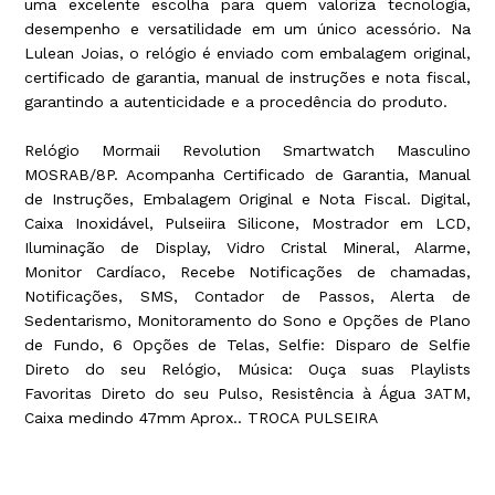
uma excelente escolha para quem valoriza tecnologia,
desempenho e versatilidade em um único acessório. Na
Lulean Joias, o relógio é enviado com embalagem original,
certificado de garantia, manual de instruções e nota fiscal,
garantindo a autenticidade e a procedência do produto.
Relógio Mormaii Revolution Smartwatch Masculino
MOSRAB/8P. Acompanha Certificado de Garantia, Manual
de Instruções, Embalagem Original e Nota Fiscal. Digital,
Caixa Inoxidável, Pulseiira Silicone, Mostrador em LCD,
Iluminação de Display, Vidro Cristal Mineral, Alarme,
Monitor Cardíaco, Recebe Notificações de chamadas,
Notificações, SMS, Contador de Passos, Alerta de
Sedentarismo, Monitoramento do Sono e Opções de Plano
de Fundo, 6 Opções de Telas, Selfie: Disparo de Selfie
Direto do seu Relógio, Música: Ouça suas Playlists
Favoritas Direto do seu Pulso, Resistência à Água 3ATM,
Caixa medindo 47mm Aprox.. TROCA PULSEIRA