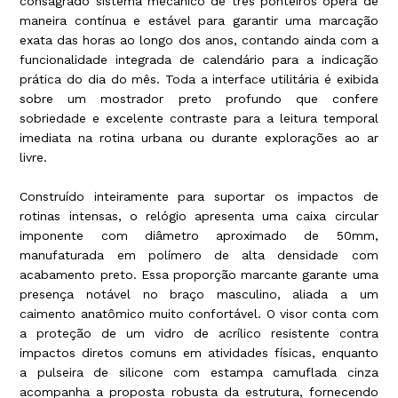
consagrado sistema mecânico de três ponteiros opera de
maneira contínua e estável para garantir uma marcação
exata das horas ao longo dos anos, contando ainda com a
funcionalidade integrada de calendário para a indicação
prática do dia do mês. Toda a interface utilitária é exibida
sobre um mostrador preto profundo que confere
sobriedade e excelente contraste para a leitura temporal
imediata na rotina urbana ou durante explorações ao ar
livre.
Construído inteiramente para suportar os impactos de
rotinas intensas, o relógio apresenta uma caixa circular
imponente com diâmetro aproximado de 50mm,
manufaturada em polímero de alta densidade com
acabamento preto. Essa proporção marcante garante uma
presença notável no braço masculino, aliada a um
caimento anatômico muito confortável. O visor conta com
a proteção de um vidro de acrílico resistente contra
impactos diretos comuns em atividades físicas, enquanto
a pulseira de silicone com estampa camuflada cinza
acompanha a proposta robusta da estrutura, fornecendo