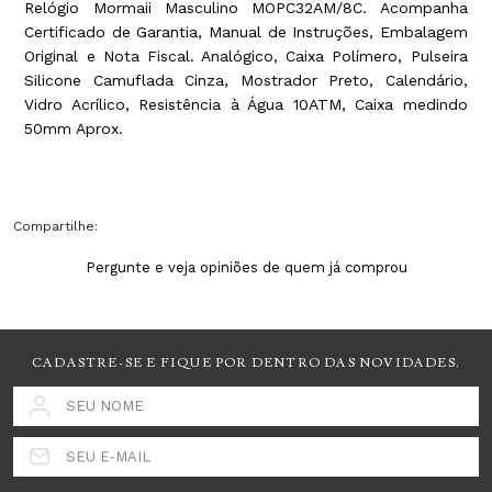
Relógio Mormaii Masculino MOPC32AM/8C. Acompanha
Certificado de Garantia, Manual de Instruções, Embalagem
Original e Nota Fiscal. Analógico, Caixa Polímero, Pulseira
Silicone Camuflada Cinza, Mostrador Preto, Calendário,
Vidro Acrílico, Resistência à Água 10ATM, Caixa medindo
50mm Aprox.
Compartilhe:
Pergunte e veja opiniões de quem já comprou
CADASTRE-SE E FIQUE POR DENTRO DAS NOVIDADES.
SEU NOME
SEU E-MAIL