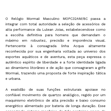
O Relógio Mormaii Masculino MOPC32AM/8C passa a
integrar com total autoridade a seleção de acessórios de
alta performance da Lulean Joias, estabelecendose como
a escolha definitiva para homens que demandam o
máximo em robustez, precisão e imponência visual.
Pertencente à consagrada linha Acqua altamente
reconhecida por sua engenharia voltada ao universo dos
esportes aquáticos e de aventura, esta peça expressa o
autêntico espírito de liberdade e a forte identidade ligada
ao dinamismo litorâneo e de ação que consagraram a grife
Mormaii, trazendo uma proposta de forte inspiração tática
e urbana.
A exatidão de suas funções estruturais apoiase no
confiável movimento de quartzo analógico, regido por um
maquinismo eletrônico de alta precisão e baixo consumo
energético alimentado por bateria de longa duração. Esse