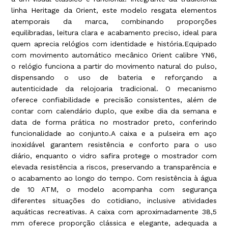
linha Heritage da Orient, este modelo resgata elementos
atemporais da marca, combinando proporções
equilibradas, leitura clara e acabamento preciso, ideal para
quem aprecia relógios com identidade e história.Equipado
com movimento automático mecânico Orient calibre YN6,
o relógio funciona a partir do movimento natural do pulso,
dispensando o uso de bateria e reforçando a
autenticidade da relojoaria tradicional. O mecanismo
oferece confiabilidade e precisão consistentes, além de
contar com calendário duplo, que exibe dia da semana e
data de forma prática no mostrador preto, conferindo
funcionalidade ao conjunto.A caixa e a pulseira em aço
inoxidável garantem resistência e conforto para o uso
diário, enquanto o vidro safira protege o mostrador com
elevada resistência a riscos, preservando a transparência e
o acabamento ao longo do tempo. Com resistência à água
de 10 ATM, o modelo acompanha com segurança
diferentes situações do cotidiano, inclusive atividades
aquáticas recreativas. A caixa com aproximadamente 38,5
mm oferece proporção clássica e elegante, adequada a