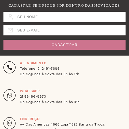
CADASTRE-SE E FIQUE POR DENTRO DAS NOVIDADES.
SEU NOME
SEU E-MAIL
CADASTRAR
ATENDIMENTO
Telefone: 21 2491-7686
De Segunda à Sexta das 9h às 17h
WHATSAPP
21 98496-8670
De Segunda à Sexta das 9h às 18h
ENDEREÇO
Av. Das Americas 4666 Loja 115E2 Barra da Tijuca,