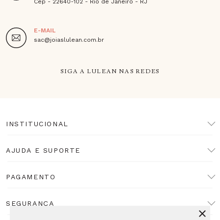
Cep - 22640-102 - Rio de Janeiro - RJ
E-MAIL
sac@joiaslulean.com.br
SIGA A LULEAN NAS REDES
INSTITUCIONAL
AJUDA E SUPORTE
PAGAMENTO
SEGURANÇA