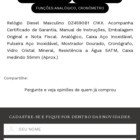
FUNÇÕES
ANALÓGICO, CRONÔMETRO
Relógio Diesel Masculino DZ4590B1 C1KX. Acompanha
Certificado de Garantia, Manual de Instruções, Embalagem
Original e Nota Fiscal. Analógico, Caixa Aço Inoxidável,
Pulseira Aço Inoxidável, Mostrador Dourado, Cronógrafo,
Vidro Cristal Mineral, Resistência a Água 5ATM, Caixa
medindo 55mm (Aprox.)
Compartilhe:
Pergunte e veja opiniões de quem já comprou
CADASTRE-SE E FIQUE POR DENTRO DAS NOVIDADES.
SEU NOME