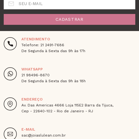
SEU E-MAIL
CADASTRAR
ATENDIMENTO
Telefone: 21 2491-7686
De Segunda à Sexta das 9h às 17h
WHATSAPP
21 98496-8670
De Segunda à Sexta das 9h às 18h
ENDEREÇO
Av. Das Americas 4666 Loja 115E2 Barra da Tijuca,
Cep - 22640-102 - Rio de Janeiro - RJ
E-MAIL
sac@joiaslulean.com.br