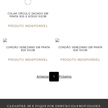
COLAR CÍRCULO VAZADO EM
PRATA 925 E RÓDIO 50CM
CORDÃO VENEZIANO EM PRATA
CORDÃO VENEZIANO EM PRATA
925 50CM
925 50CM
Anterior
1
Próximo
CADASTRE-SE E FIQUE POR DENTRO DAS NOVIDADES.