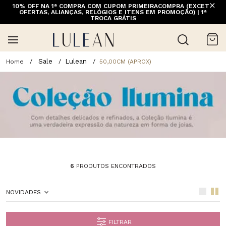
10% OFF NA 1ª COMPRA COM CUPOM PRIMEIRACOMPRA (EXCETO
OFERTAS, ALIANÇAS, RELÓGIOS E ITENS EM PROMOÇÃO) | 1ª
TROCA GRÁTIS
Sale
Lulean
50,00CM (APROX)
6
PRODUTOS ENCONTRADOS
NOVIDADES
FILTRAR