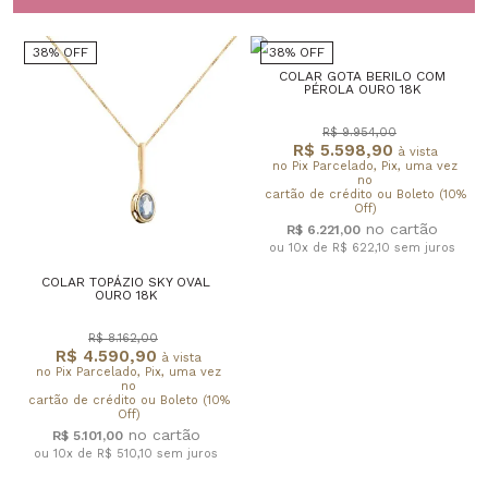
38% OFF
38% OFF
COLAR GOTA BERILO COM
PÉROLA OURO 18K
R$ 9.954,00
R$ 5.598,90
à vista
no Pix Parcelado, Pix, uma vez
no
cartão de crédito ou Boleto (10%
Off)
R$ 6.221,00
ou 10x de R$ 622,10
sem juros
COLAR TOPÁZIO SKY OVAL
OURO 18K
R$ 8.162,00
R$ 4.590,90
à vista
no Pix Parcelado, Pix, uma vez
no
cartão de crédito ou Boleto (10%
Off)
R$ 5.101,00
ou 10x de R$ 510,10
sem juros