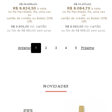
R$ 15.688,00
R$ 14.374,00
R$ 8.824,50
R$ 8.084,70
à vista
à vista
no Pix Parcelado, Pix, uma vez
no Pix Parcelado, Pix, uma vez
no
no
cartão de crédito ou Boleto (10%
cartão de crédito ou Boleto (10%
Off)
Off)
R$ 9.805,00
R$ 8.983,00
ou 10x de R$ 980,50
sem juros
ou 10x de R$ 898,30
sem juros
Anterior
1
2
3
4
5
Próximo
NOVIDADES