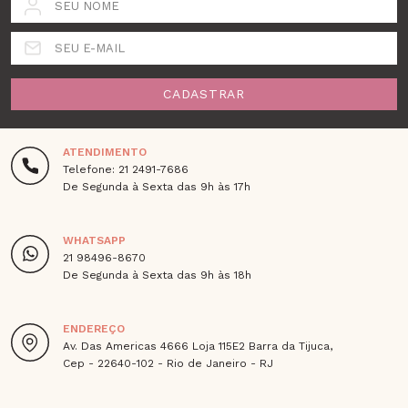
SEU NOME
SEU E-MAIL
CADASTRAR
ATENDIMENTO
Telefone: 21 2491-7686
De Segunda à Sexta das 9h às 17h
WHATSAPP
21 98496-8670
De Segunda à Sexta das 9h às 18h
ENDEREÇO
Av. Das Americas 4666 Loja 115E2 Barra da Tijuca,
Cep - 22640-102 - Rio de Janeiro - RJ