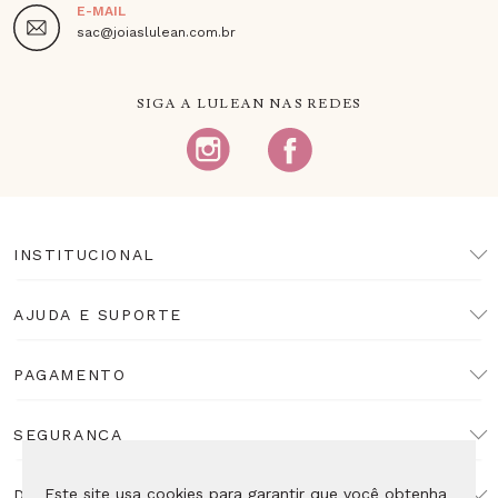
E-MAIL
sac@joiaslulean.com.br
SIGA A LULEAN NAS REDES
INSTITUCIONAL
AJUDA E SUPORTE
PAGAMENTO
SEGURANÇA
Este site usa cookies para garantir que você obtenha
DESENVOLVIMENTO