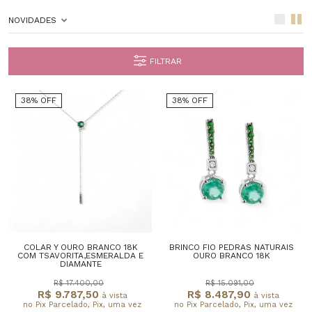
NOVIDADES
FILTRAR
38% OFF
38% OFF
COLAR Y OURO BRANCO 18K
BRINCO FIO PEDRAS NATURAIS
COM TSAVORITA,ESMERALDA E
OURO BRANCO 18K
DIAMANTE
R$ 17.400,00
R$ 15.091,00
R$ 9.787,50
R$ 8.487,90
à vista
à vista
no Pix Parcelado, Pix, uma vez
no Pix Parcelado, Pix, uma vez