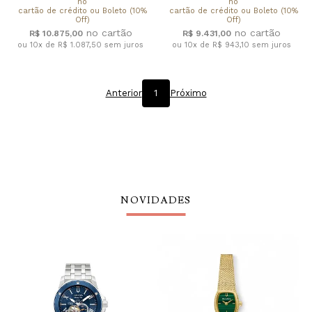
no
no
cartão de crédito ou Boleto (10%
cartão de crédito ou Boleto (10%
Off)
Off)
R$ 10.875,00
R$ 9.431,00
ou 10x de R$ 1.087,50
sem juros
ou 10x de R$ 943,10
sem juros
Anterior
1
Próximo
NOVIDADES