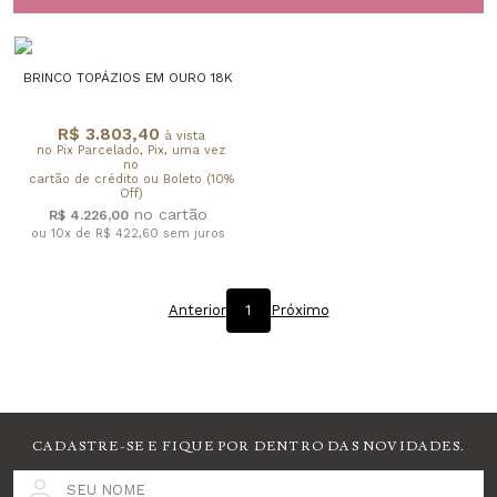
BRINCO TOPÁZIOS EM OURO 18K
R$ 3.803,40
à vista
no Pix Parcelado, Pix, uma vez
no
cartão de crédito ou Boleto (10%
Off)
R$ 4.226,00
ou 10x de R$ 422,60
sem juros
Anterior
1
Próximo
CADASTRE-SE E FIQUE POR DENTRO DAS NOVIDADES.
SEU NOME