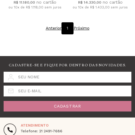
R$ 11.180,00
R$ 14.330,00
ou 10x de R$ 1.118,00
sem juros
ou 10x de R$ 1.433,00
sem juros
Anterior
1
Próximo
CADASTRE-SE E FIQUE POR DENTRO DAS NOVIDADES.
SEU NOME
SEU E-MAIL
CADASTRAR
ATENDIMENTO
Telefone: 21 2491-7686