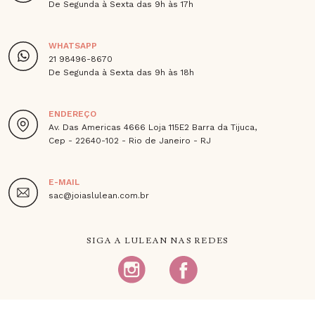
De Segunda à Sexta das 9h às 17h
WHATSAPP
21 98496-8670
De Segunda à Sexta das 9h às 18h
ENDEREÇO
Av. Das Americas 4666 Loja 115E2 Barra da Tijuca,
Cep - 22640-102 - Rio de Janeiro - RJ
E-MAIL
sac@joiaslulean.com.br
SIGA A LULEAN NAS REDES