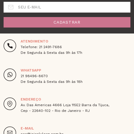
SEU E-MAIL
CADASTRAR
ATENDIMENTO
Telefone: 21 2491-7686
De Segunda à Sexta das 9h às 17h
WHATSAPP
21 98496-8670
De Segunda à Sexta das 9h às 18h
ENDEREÇO
Av. Das Americas 4666 Loja 115E2 Barra da Tijuca,
Cep - 22640-102 - Rio de Janeiro - RJ
E-MAIL
sac@joiaslulean.com.br