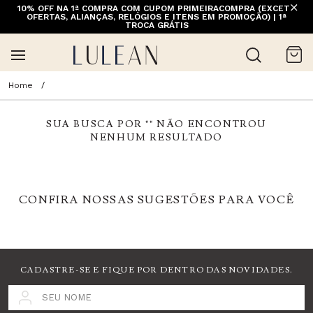
10% OFF NA 1ª COMPRA COM CUPOM PRIMEIRACOMPRA (EXCETO
OFERTAS, ALIANÇAS, RELÓGIOS E ITENS EM PROMOÇÃO) | 1ª
TROCA GRÁTIS
SUA BUSCA POR "
" NÃO ENCONTROU
NENHUM RESULTADO
CONFIRA NOSSAS SUGESTÕES PARA VOCÊ
CADASTRE-SE E FIQUE POR DENTRO DAS NOVIDADES.
SEU NOME