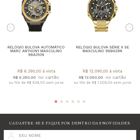
RELÓGIO BULOVA AUTOMÁTICO
RELÓGIO BULOVA SÉRIE X SE
MARC ANTHONY MASCULINO
MASCULINO 98B429N
98A310N
R$ 6.390,00 à vista
R$ 12.090,00 à vista
R$ 6.390,00
R$ 12.090,00
ou 10x de R$ 639,00 sem juros
ou 10x de R$ 1.209,00 sem juros
CADASTRE-SE E FIQUE POR DENTRO DAS NOVIDADES.
SEU NOME