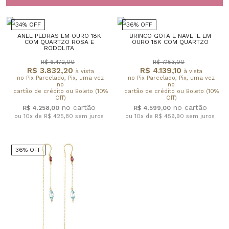
34% OFF
36% OFF
ANEL PEDRAS EM OURO 18K
BRINCO GOTA E NAVETE EM
COM QUARTZO ROSA E
OURO 18K COM QUARTZO
RODOLITA
R$ 6.472,00
R$ 7.153,00
R$ 3.832,20
R$ 4.139,10
à vista
à vista
no Pix Parcelado, Pix, uma vez
no Pix Parcelado, Pix, uma vez
no
no
cartão de crédito ou Boleto (10%
cartão de crédito ou Boleto (10%
Off)
Off)
R$ 4.258,00
R$ 4.599,00
ou 10x de R$ 425,80
sem juros
ou 10x de R$ 459,90
sem juros
36% OFF