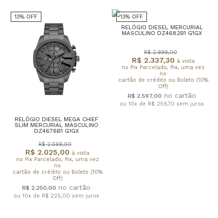
13% OFF
13% OFF
RELÓGIO DIESEL MERCURIAL
MASCULINO DZ4682B1 G1GX
R$ 2.999,00
R$ 2.337,30
à vista
no Pix Parcelado, Pix, uma vez
no
cartão de crédito ou Boleto (10%
Off)
R$ 2.597,00
ou 10x de R$ 259,70
sem juros
RELÓGIO DIESEL MEGA CHIEF
SLIM MERCURIAL MASCULINO
DZ4676B1 G1GX
R$ 2.599,00
R$ 2.025,00
à vista
no Pix Parcelado, Pix, uma vez
no
cartão de crédito ou Boleto (10%
Off)
R$ 2.250,00
ou 10x de R$ 225,00
sem juros