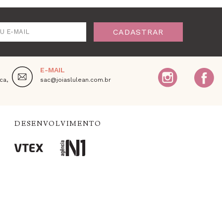
CADASTRAR
U E-MAIL
E-MAIL
ca,
sac@joiaslulean.com.br
DESENVOLVIMENTO