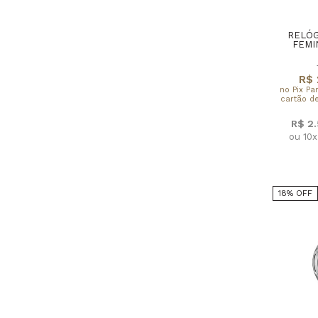
RELÓG
FEMI
R$ 
no Pix Pa
cartão de
R$ 2
ou 10
18% OFF