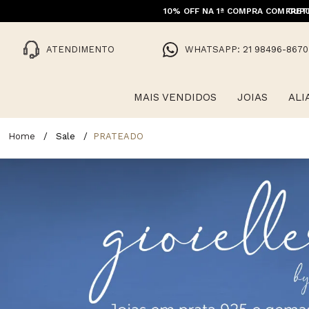
10% OFF NA 1ª COMPRA COM CUPO
FRET
ATENDIMENTO
WHATSAPP: 21 98496-8670
MAIS VENDIDOS
JOIAS
ALI
Sale
PRATEADO