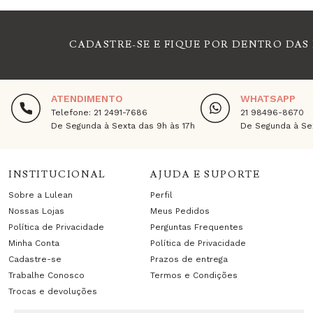
CADASTRE-SE E FIQUE POR DENTRO DAS
ATENDIMENTO
WHATSAPP
Telefone: 21 2491-7686
21 98496-8670
De Segunda à Sexta das 9h às 17h
De Segunda à Sex
INSTITUCIONAL
AJUDA E SUPORTE
Sobre a Lulean
Perfil
Nossas Lojas
Meus Pedidos
Política de Privacidade
Perguntas Frequentes
Minha Conta
Política de Privacidade
Cadastre-se
Prazos de entrega
Trabalhe Conosco
Termos e Condições
Trocas e devoluções