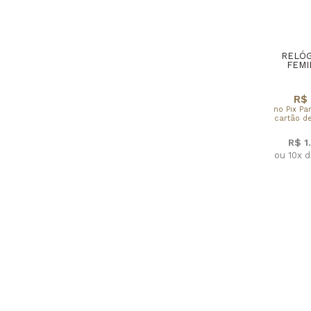
RELÓG
FEMI
R$ 
no Pix Pa
cartão de
R$ 1
ou 10x d