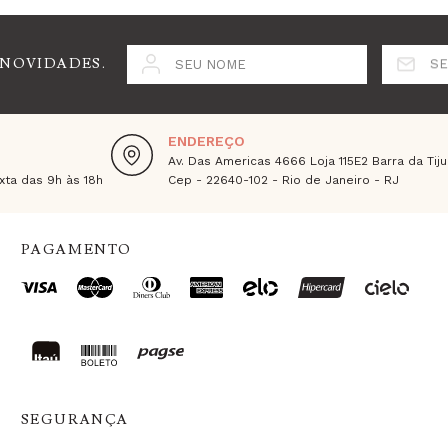
 NOVIDADES.
SEU NOME
SE
ENDEREÇO
Av. Das Americas 4666 Loja 115E2 Barra da Tiju
ta das 9h às 18h
Cep - 22640-102 - Rio de Janeiro - RJ
PAGAMENTO
SEGURANÇA