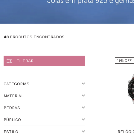
48
PRODUTOS ENCONTRADOS
19% OFF
CATEGORIAS
MATERIAL
Casio Sale (2)
PEDRAS
AÇO
PÚBLICO
ZIRCÔNIA
RELÓGI
ESTILO