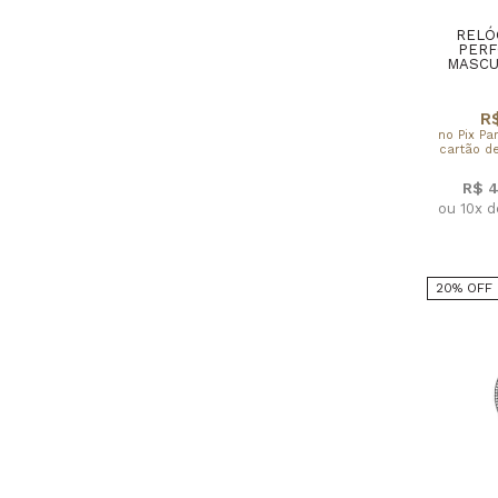
RELÓ
PERF
MASCU
R$
no Pix Pa
cartão de
R$ 4
ou 10x 
20% OFF