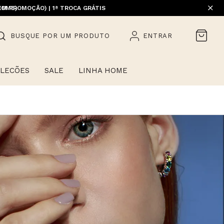
EM PROMOÇÃO) | 1ª TROCA GRÁTIS
HOME)
BUSQUE POR UM PRODUTO
ENTRAR
LECÕES
SALE
LINHA HOME