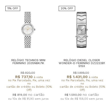
11% OFF
20% OFF
RELÓGIO TECHNOS MINI
RELÓGIO DIESEL CLOSER
FEMININO 2035NBK/1K
WONDER-D FEMININO DZ2222B1
S1SX
R$ 920,00
R$ 1.999,00
R$ 737,10
R$ 1.431,00
à vista
à vista
no Pix Parcelado, Pix, uma vez
no Pix Parcelado, Pix, uma vez
no
no
cartão de crédito ou Boleto (10%
cartão de crédito ou Boleto (10%
Off)
Off)
R$ 819,00
R$ 1.590,00
ou 10x de R$ 81,90
sem juros
ou 10x de R$ 159,00
sem juros