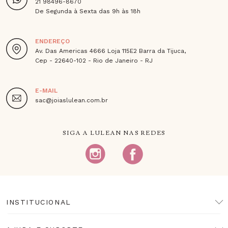
21 98496-8670
De Segunda à Sexta das 9h às 18h
ENDEREÇO
Av. Das Americas 4666 Loja 115E2 Barra da Tijuca,
Cep - 22640-102 - Rio de Janeiro - RJ
E-MAIL
sac@joiaslulean.com.br
SIGA A LULEAN NAS REDES
INSTITUCIONAL