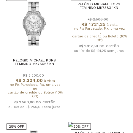
RELÓGIO MICHAEL KORS
FEMININO MK7383 1KN
R$ 2.500,00
R$ 1.721,25
à vista
no Pix Parcelado, Pix, uma vez
no
cartão de crédito ou Boleto (10%
Off)
R$ 1.912,50
ou 10x de R$ 191,25
sem juros
RELÓGIO MICHAEL KORS
FEMININO MK7506/1KN
R$ 3.200,00
R$ 2.304,00
à vista
no Pix Parcelado, Pix, uma vez
no
cartão de crédito ou Boleto (10%
Off)
R$ 2.560,00
ou 10x de R$ 256,00
sem juros
28% OFF
20% OFF
RELÓGIO TECHNOS FEMININO