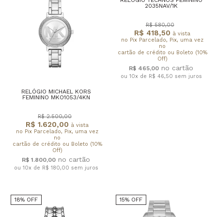
2035NAV/1K
R$ 580,00
R$ 418,50
à vista
no Pix Parcelado, Pix, uma vez
no
cartão de crédito ou Boleto (10%
Off)
R$ 465,00
ou 10x de R$ 46,50
sem juros
RELÓGIO MICHAEL KORS
FEMININO MKO1053/4KN
R$ 2.500,00
R$ 1.620,00
à vista
no Pix Parcelado, Pix, uma vez
no
cartão de crédito ou Boleto (10%
Off)
R$ 1.800,00
ou 10x de R$ 180,00
sem juros
18% OFF
15% OFF