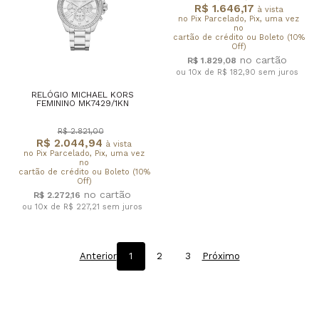
R$ 1.646,17
à vista
no Pix Parcelado, Pix, uma vez
no
cartão de crédito ou Boleto (10%
Off)
R$ 1.829,08
ou 10x de R$ 182,90
sem juros
RELÓGIO MICHAEL KORS
FEMININO MK7429/1KN
R$ 2.821,00
R$ 2.044,94
à vista
no Pix Parcelado, Pix, uma vez
no
cartão de crédito ou Boleto (10%
Off)
R$ 2.272,16
ou 10x de R$ 227,21
sem juros
Anterior
1
2
3
Próximo