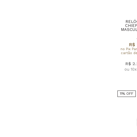
RELÓ
CHIE
MASCUL
R$ 
no Pix Pa
cartão de
R$ 2
ou 10
11% OFF