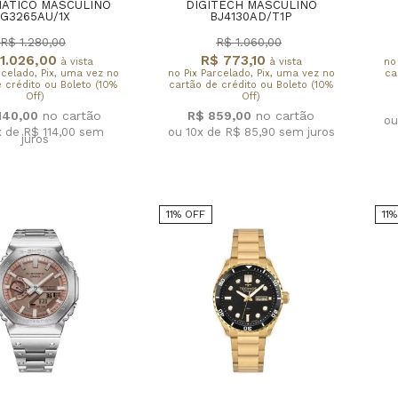
ÁTICO MASCULINO
DIGITECH MASCULINO
G3265AU/1X
BJ4130AD/T1P
R$ 1.280,00
R$ 1.060,00
1.026,00
R$ 773,10
à vista
à vista
no
rcelado, Pix, uma vez no
no Pix Parcelado, Pix, uma vez no
ca
 crédito ou Boleto (10%
cartão de crédito ou Boleto (10%
Off)
Off)
.140,00
R$ 859,00
ou
x de R$ 114,00
sem
ou 10x de R$ 85,90
sem juros
juros
11% OFF
11