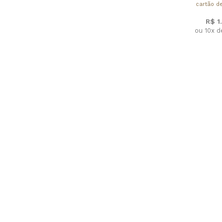
cartão de
R$ 1
ou 10x d