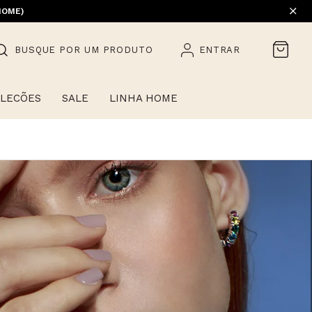
EM PROMOÇÃO) | 1ª TROCA GRÁTIS
HOME)
BUSQUE POR UM PRODUTO
ENTRAR
LECÕES
SALE
LINHA HOME