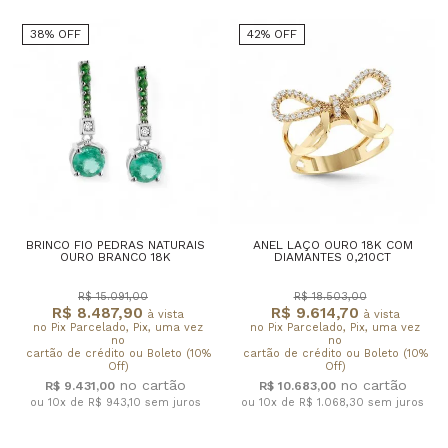
38% OFF
42% OFF
BRINCO FIO PEDRAS NATURAIS
ANEL LAÇO OURO 18K COM
OURO BRANCO 18K
DIAMANTES 0,210CT
R$ 15.091,00
R$ 18.503,00
R$ 8.487,90
R$ 9.614,70
à vista
à vista
no Pix Parcelado, Pix, uma vez
no Pix Parcelado, Pix, uma vez
no
no
cartão de crédito ou Boleto (10%
cartão de crédito ou Boleto (10%
Off)
Off)
R$ 9.431,00
R$ 10.683,00
ou 10x de R$ 943,10
sem juros
ou 10x de R$ 1.068,30
sem juros