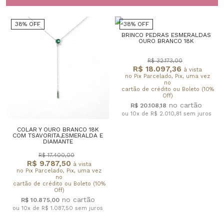
38% OFF
38% OFF
BRINCO PEDRAS ESMERALDAS
OURO BRANCO 18K
R$ 32.173,00
R$ 18.097,36
à vista
no Pix Parcelado, Pix, uma vez
no
cartão de crédito ou Boleto (10%
Off)
R$ 20.108,18
ou 10x de R$ 2.010,81
sem juros
COLAR Y OURO BRANCO 18K
COM TSAVORITA,ESMERALDA E
DIAMANTE
R$ 17.400,00
R$ 9.787,50
à vista
no Pix Parcelado, Pix, uma vez
no
cartão de crédito ou Boleto (10%
Off)
R$ 10.875,00
ou 10x de R$ 1.087,50
sem juros