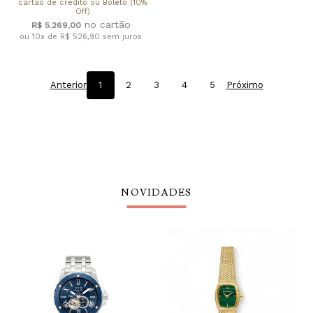
cartão de crédito ou Boleto (10%
Off)
R$ 5.269,00
ou 10x de R$ 526,90
sem juros
Anterior
1
2
3
4
5
Próximo
NOVIDADES