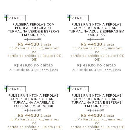
29% OFF
29% OFF
PULSEIRA PÉROLAS COM
PULSEIRA SINTONIA PÉROLAS
PÉROLA IRREGULAR E
COM PÉROLA IRREGULAR E
TURMALINA VERDE E ESFERAS
TURMALINA AZUL E ESFERAS EM
EM OURO 18K
OURO 18K
R$ 699,00
R$ 699,00
R$ 449,10
R$ 449,10
à vista
à vista
no Pix Parcelado, Pix, uma vez
no Pix Parcelado, Pix, uma vez
no
no
cartão de crédito ou Boleto (10%
cartão de crédito ou Boleto (10%
Off)
Off)
R$ 499,00
R$ 499,00
ou 10x de R$ 49,90
sem juros
ou 10x de R$ 49,90
sem juros
29% OFF
29% OFF
PULSEIRA SINTONIA PÉROLAS
PULSEIRA SINTONIA PÉROLAS
COM PÉROLA IRREGULAR E
COM PÉROLA IRREGULAR E
TURMALINA AMARELA E
TURMALINA ROSA E ESFERAS
ESFERAS EM OURO 18K
EM OURO 18K
R$ 699,00
R$ 699,00
R$ 449,10
R$ 449,10
à vista
à vista
no Pix Parcelado, Pix, uma vez
no Pix Parcelado, Pix, uma vez
no
no
cartão de crédito ou Boleto (10%
cartão de crédito ou Boleto (10%