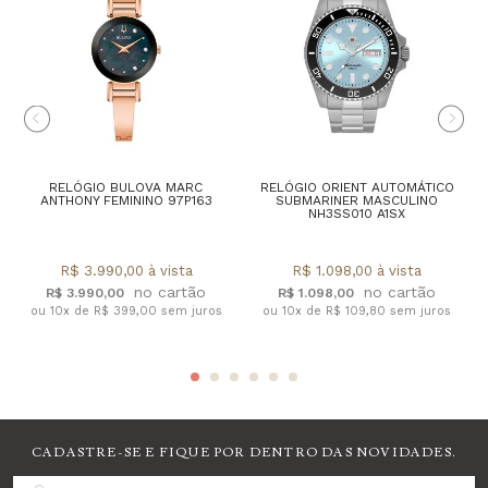
RELÓGIO BULOVA MARC
RELÓGIO ORIENT AUTOMÁTICO
ANTHONY FEMININO 97P163
SUBMARINER MASCULINO
NH3SS010 A1SX
R$ 3.990,00 à vista
R$ 1.098,00 à vista
R$ 3.990,00
R$ 1.098,00
ou 10x de R$ 399,00 sem juros
ou 10x de R$ 109,80 sem juros
CADASTRE-SE E FIQUE POR DENTRO DAS NOVIDADES.