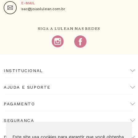
E-MAIL
sac@joiaslulean.com.br
SIGA A LULEAN NAS REDES
INSTITUCIONAL
AJUDA E SUPORTE
PAGAMENTO
SEGURANÇA
Este site usa cookies para garantir que você obtenha
DESENVOLVIMENTO