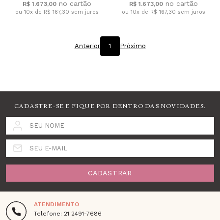
R$ 1.673,00
R$ 1.673,00
ou 10x de R$ 167,30
sem juros
ou 10x de R$ 167,30
sem juros
Anterior
1
Próximo
CADASTRE-SE E FIQUE POR DENTRO DAS NOVIDADES.
SEU NOME
SEU E-MAIL
CADASTRAR
ATENDIMENTO
Telefone: 21 2491-7686