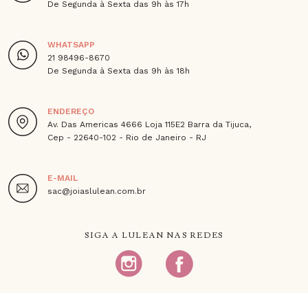
De Segunda à Sexta das 9h às 17h
WHATSAPP
21 98496-8670
De Segunda à Sexta das 9h às 18h
ENDEREÇO
Av. Das Americas 4666 Loja 115E2 Barra da Tijuca,
Cep - 22640-102 - Rio de Janeiro - RJ
E-MAIL
sac@joiaslulean.com.br
SIGA A LULEAN NAS REDES