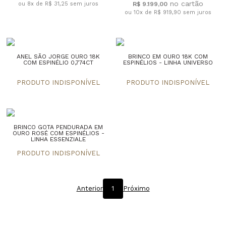
ou 8x de R$ 31,25
sem juros
R$ 9.199,00
ou 10x de R$ 919,90
sem juros
ANEL SÃO JORGE OURO 18K
BRINCO EM OURO 18K COM
COM ESPINÉLIO 0,774CT
ESPINÉLIOS - LINHA UNIVERSO
BRINCO GOTA PENDURADA EM
OURO ROSÉ COM ESPINÉLIOS -
LINHA ESSENZIALE
Anterior
1
Próximo