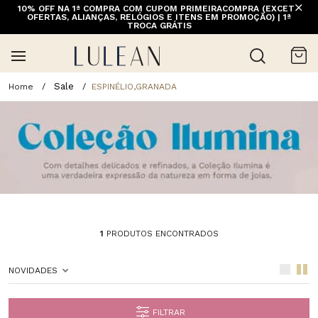
10% OFF NA 1ª COMPRA COM CUPOM PRIMEIRACOMPRA (EXCETO
OFERTAS, ALIANÇAS, RELÓGIOS E ITENS EM PROMOÇÃO) | 1ª
TROCA GRÁTIS
Sale
ESPINÉLIO,GRANADA
1
PRODUTOS ENCONTRADOS
NOVIDADES
FILTRAR