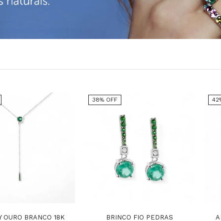
38% OFF
42
Y OURO BRANCO 18K
BRINCO FIO PEDRAS
A