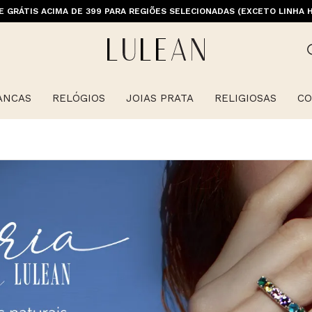
E GRÁTIS ACIMA DE 399 PARA REGIÕES SELECIONADAS (EXCETO LINHA 
ANCAS
RELÓGIOS
JOIAS PRATA
RELIGIOSAS
CO