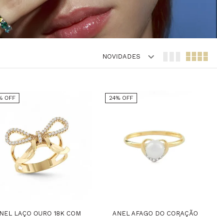
NOVIDADES
% OFF
24% OFF
NEL LAÇO OURO 18K COM
ANEL AFAGO DO CORAÇÃO