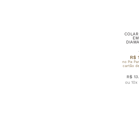
COLAR
EM
DIAMA
R$ 
no Pix Pa
cartão de
R$ 13
ou 10x