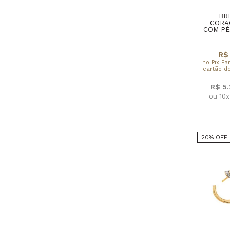
BR
CORA
COM PÉ
R$ 
no Pix Pa
cartão de
R$ 5
ou 10
20% OFF