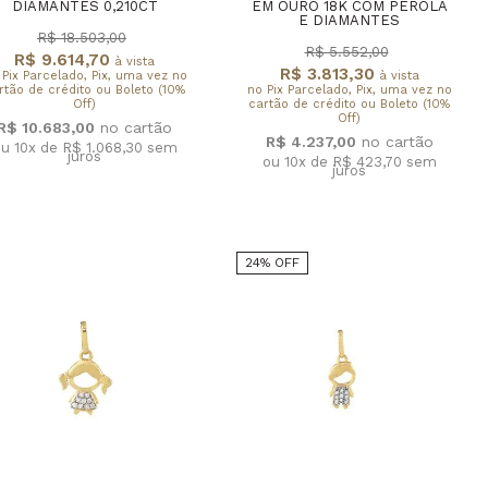
DIAMANTES 0,210CT
EM OURO 18K COM PÉROLA
E DIAMANTES
R$ 18.503,00
R$ 5.552,00
R$ 9.614,70
à vista
R$ 3.813,30
 Pix Parcelado, Pix, uma vez no
à vista
rtão de crédito ou Boleto (10%
no Pix Parcelado, Pix, uma vez no
Off)
cartão de crédito ou Boleto (10%
Off)
R$ 10.683,00
R$ 4.237,00
u 10x de R$ 1.068,30
sem
juros
ou 10x de R$ 423,70
sem
juros
24% OFF