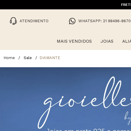
FRET
ATENDIMENTO
WHATSAPP: 21 98496-8670
MAIS VENDIDOS
JOIAS
ALI
Sale
DIAMANTE