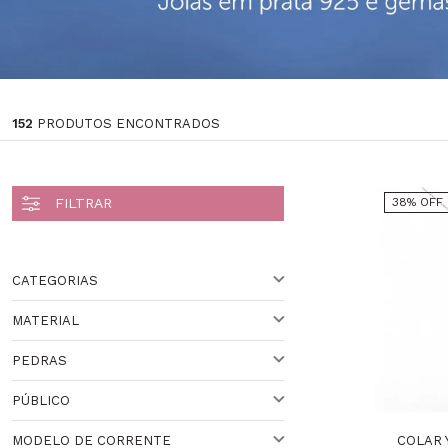
152
PRODUTOS ENCONTRADOS
38% OFF
CATEGORIAS
MATERIAL
Flash Sale Lulean (6)
PEDRAS
OURO
PÚBLICO
DIAMANTE
Veja todas as opções
COLAR 
MODELO DE CORRENTE