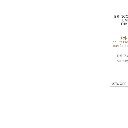
BRINCO
EM
DIA
R$ 
no Pix Pa
cartão de
R$ 7
ou 10
27% OFF