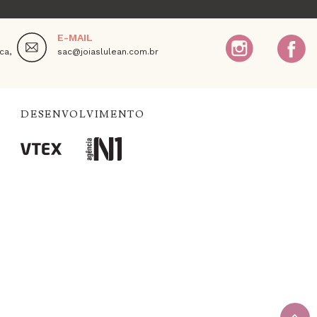
E-MAIL
ca,
sac@joiaslulean.com.br
DESENVOLVIMENTO