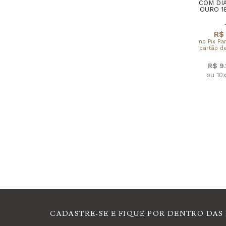
Faixa de Preço
COM DI
OURO 1
R$ 
no Pix Pa
cartão de
R$ 9
ou 10
CADASTRE-SE E FIQUE POR DENTRO DAS