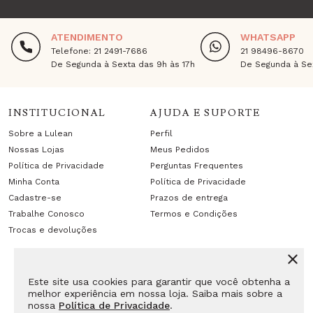
ATENDIMENTO
WHATSAPP
Telefone: 21 2491-7686
21 98496-8670
De Segunda à Sexta das 9h às 17h
De Segunda à Sex
INSTITUCIONAL
AJUDA E SUPORTE
Sobre a Lulean
Perfil
Nossas Lojas
Meus Pedidos
Política de Privacidade
Perguntas Frequentes
Minha Conta
Política de Privacidade
Cadastre-se
Prazos de entrega
Trabalhe Conosco
Termos e Condições
Trocas e devoluções
Este site usa cookies para garantir que você obtenha a
melhor experiência em nossa loja. Saiba mais sobre a
nossa
Política de Privacidade
.