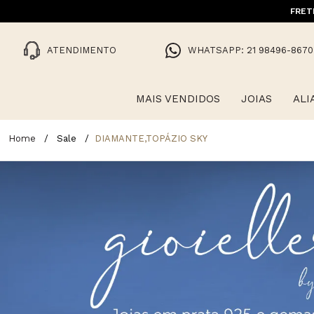
FRET
ATENDIMENTO
WHATSAPP: 21 98496-8670
MAIS VENDIDOS
JOIAS
ALI
Sale
DIAMANTE,TOPÁZIO SKY