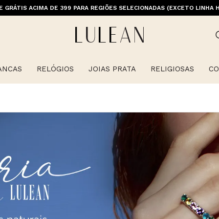
E GRÁTIS ACIMA DE 399 PARA REGIÕES SELECIONADAS (EXCETO LINHA 
ANCAS
RELÓGIOS
JOIAS PRATA
RELIGIOSAS
CO