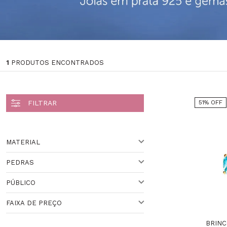
1
PRODUTOS ENCONTRADOS
51% OFF
MATERIAL
PEDRAS
OURO
PÚBLICO
DIAMANTE,TOPÁZIO SKY
Veja todas as opções
FAIXA DE PREÇO
FEMININO
BRINC