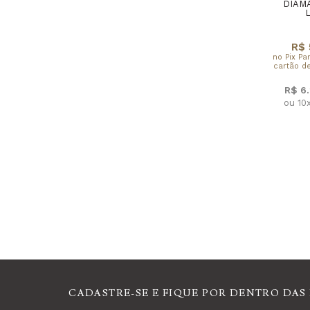
Faixa de Preço
DIAMA
R$ 
no Pix Pa
cartão de
R$ 6
ou 10
CADASTRE-SE E FIQUE POR DENTRO DAS