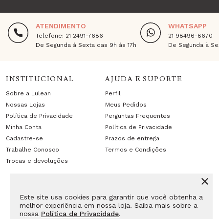
ATENDIMENTO
WHATSAPP
Telefone: 21 2491-7686
21 98496-8670
De Segunda à Sexta das 9h às 17h
De Segunda à Sex
INSTITUCIONAL
AJUDA E SUPORTE
Sobre a Lulean
Perfil
Nossas Lojas
Meus Pedidos
Política de Privacidade
Perguntas Frequentes
Minha Conta
Política de Privacidade
Cadastre-se
Prazos de entrega
Trabalhe Conosco
Termos e Condições
Trocas e devoluções
Este site usa cookies para garantir que você obtenha a
melhor experiência em nossa loja. Saiba mais sobre a
nossa
Política de Privacidade
.