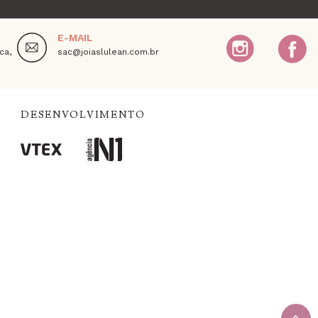
E-MAIL
ca,
sac@joiaslulean.com.br
DESENVOLVIMENTO