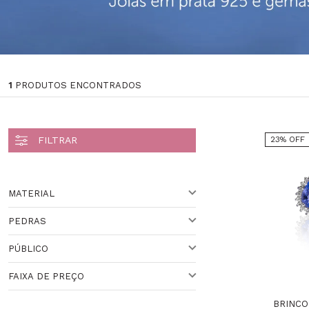
1
PRODUTOS ENCONTRADOS
23% OFF
MATERIAL
PEDRAS
OURO
PÚBLICO
DIAMANTE,TANZANITA
Veja todas as opções
FAIXA DE PREÇO
FEMININO
BRINCO