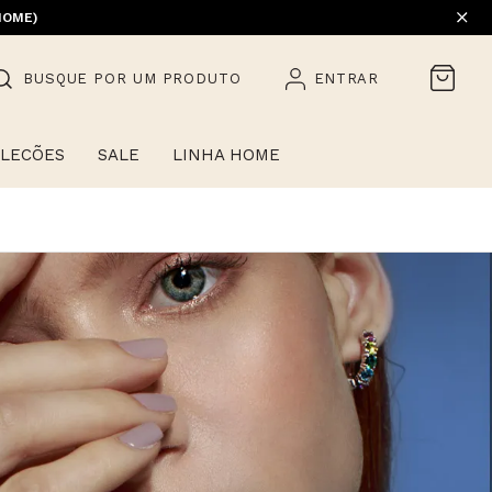
EM PROMOÇÃO) | 1ª TROCA GRÁTIS
HOME)
BUSQUE POR UM PRODUTO
ENTRAR
LECÕES
SALE
LINHA HOME