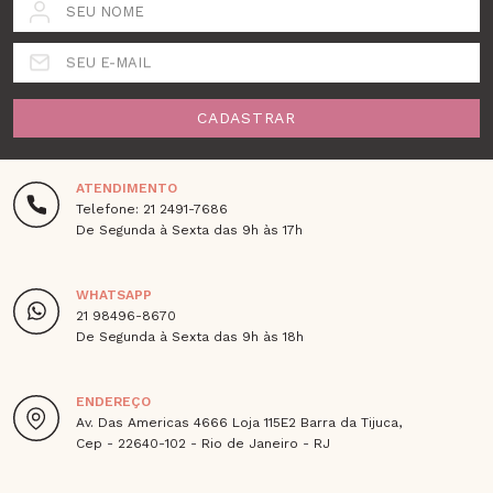
SEU NOME
SEU E-MAIL
CADASTRAR
ATENDIMENTO
Telefone: 21 2491-7686
De Segunda à Sexta das 9h às 17h
WHATSAPP
21 98496-8670
De Segunda à Sexta das 9h às 18h
ENDEREÇO
Av. Das Americas 4666 Loja 115E2 Barra da Tijuca,
Cep - 22640-102 - Rio de Janeiro - RJ