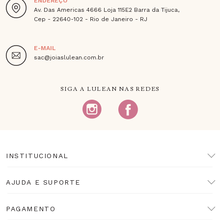
ENDEREÇO
Av. Das Americas 4666 Loja 115E2 Barra da Tijuca,
Cep - 22640-102 - Rio de Janeiro - RJ
E-MAIL
sac@joiaslulean.com.br
SIGA A LULEAN NAS REDES
INSTITUCIONAL
AJUDA E SUPORTE
PAGAMENTO