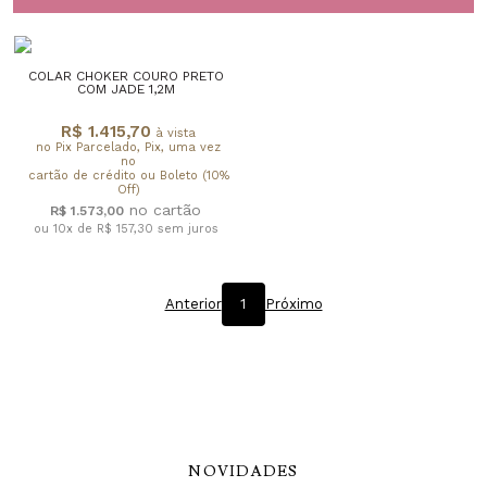
COLAR CHOKER COURO PRETO
COM JADE 1,2M
R$ 1.415,70
à vista
no Pix Parcelado, Pix, uma vez
no
cartão de crédito ou Boleto (10%
Off)
R$ 1.573,00
ou 10x de R$ 157,30
sem juros
Anterior
1
Próximo
NOVIDADES