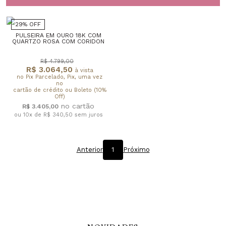
29% OFF
PULSEIRA EM OURO 18K COM
QUARTZO ROSA COM CORIDON
R$ 4.799,00
R$ 3.064,50
à vista
no Pix Parcelado, Pix, uma vez
no
cartão de crédito ou Boleto (10%
Off)
R$ 3.405,00
ou 10x de R$ 340,50
sem juros
Anterior
1
Próximo