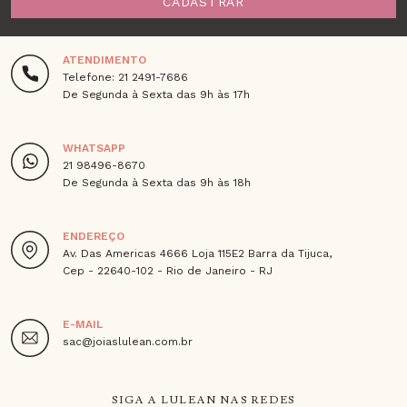
CADASTRAR
ATENDIMENTO
Telefone: 21 2491-7686
De Segunda à Sexta das 9h às 17h
WHATSAPP
21 98496-8670
De Segunda à Sexta das 9h às 18h
ENDEREÇO
Av. Das Americas 4666 Loja 115E2 Barra da Tijuca,
Cep - 22640-102 - Rio de Janeiro - RJ
E-MAIL
sac@joiaslulean.com.br
SIGA A LULEAN NAS REDES