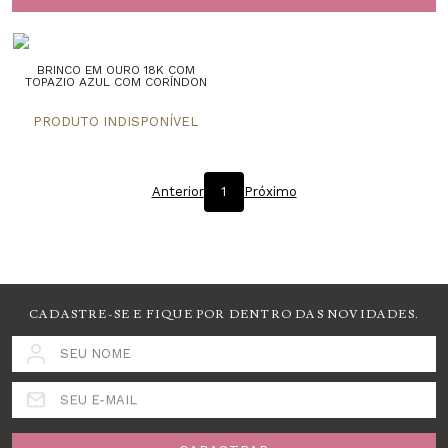
BRINCO EM OURO 18K COM
TOPAZIO AZUL COM CORÍNDON
Anterior
1
Próximo
CADASTRE-SE E FIQUE POR DENTRO DAS NOVIDADES.
SEU NOME
SEU E-MAIL