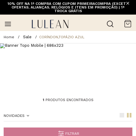
10% OFF NA 1ª COMPRA COM CUPOM PRIMEIRACOMPRA (EXCETO
OFERTAS, ALIANÇAS, RELÓGIOS E ITENS EM PROMOÇÃO) | 1ª
TROCA GRÁTIS
Sale
CORÍNDON,TOPÁZIO AZUL
1
PRODUTOS ENCONTRADOS
NOVIDADES
FILTRAR