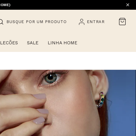
EM PROMOÇÃO) | 1ª TROCA GRÁTIS
HOME)
BUSQUE POR UM PRODUTO
ENTRAR
LECÕES
SALE
LINHA HOME