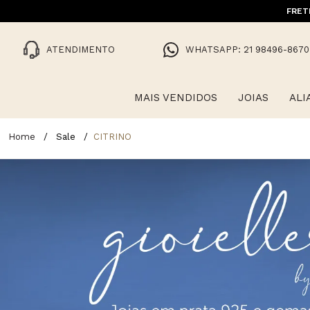
10% OFF NA 1ª COMPRA COM CUPO
FRET
ATENDIMENTO
WHATSAPP: 21 98496-8670
MAIS VENDIDOS
JOIAS
ALI
Sale
CITRINO