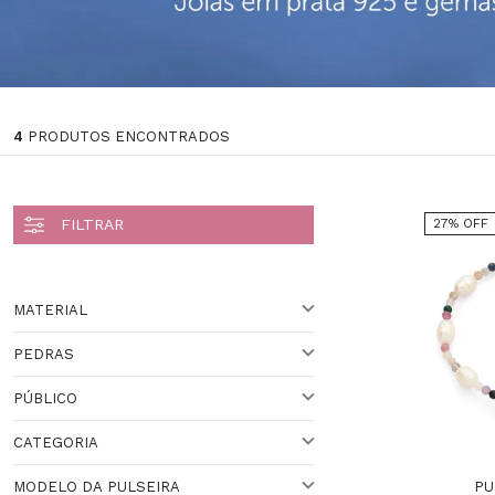
4
PRODUTOS ENCONTRADOS
27% OFF
MATERIAL
PEDRAS
OURO
PÚBLICO
CITRINO
Veja todas as opções
CATEGORIA
PARA ELA
PU
MODELO DA PULSEIRA