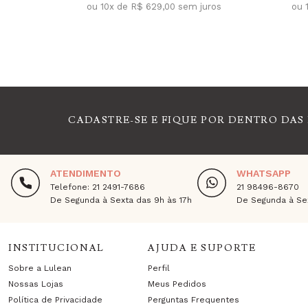
ou 10x de R$ 629,00 sem juros
ou 
CADASTRE-SE E FIQUE POR DENTRO DAS
ATENDIMENTO
WHATSAPP
Telefone: 21 2491-7686
21 98496-8670
De Segunda à Sexta das 9h às 17h
De Segunda à Sex
INSTITUCIONAL
AJUDA E SUPORTE
Sobre a Lulean
Perfil
Nossas Lojas
Meus Pedidos
Política de Privacidade
Perguntas Frequentes