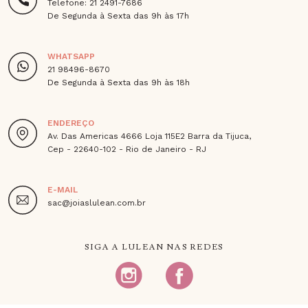
Telefone: 21 2491-7686
De Segunda à Sexta das 9h às 17h
WHATSAPP
21 98496-8670
De Segunda à Sexta das 9h às 18h
ENDEREÇO
Av. Das Americas 4666 Loja 115E2 Barra da Tijuca,
Cep - 22640-102 - Rio de Janeiro - RJ
E-MAIL
sac@joiaslulean.com.br
SIGA A LULEAN NAS REDES