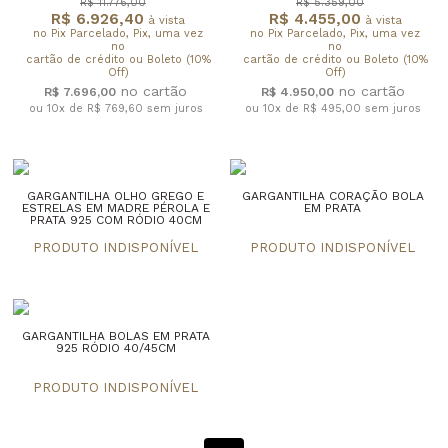
R$ 11.776,00
R$ 5.359,00
R$ 6.926,40
R$ 4.455,00
à vista
à vista
no Pix Parcelado, Pix, uma vez
no Pix Parcelado, Pix, uma vez
no
no
cartão de crédito ou Boleto (10%
cartão de crédito ou Boleto (10%
Off)
Off)
R$ 7.696,00
R$ 4.950,00
ou 10x de R$ 769,60
sem juros
ou 10x de R$ 495,00
sem juros
GARGANTILHA OLHO GREGO E
GARGANTILHA CORAÇÃO BOLA
ESTRELAS EM MADRE PÉROLA E
EM PRATA
PRATA 925 COM RÓDIO 40CM
GARGANTILHA BOLAS EM PRATA
925 RÓDIO 40/45CM