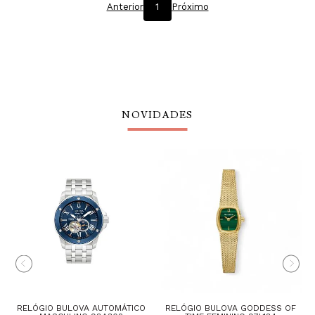
Anterior
1
Próximo
NOVIDADES
RELÓGIO BULOVA AUTOMÁTICO
RELÓGIO BULOVA GODDESS OF