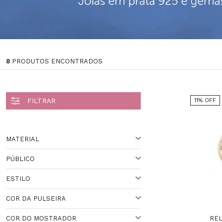
8
PRODUTOS ENCONTRADOS
11% OFF
MATERIAL
PÚBLICO
AÇO
ESTILO
PARA ELE
COR DA PULSEIRA
CLÁSSICO
RE
COR DO MOSTRADOR