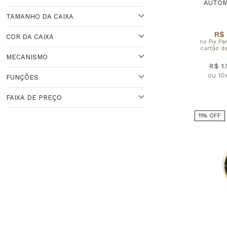
PRETO
AUTOM
TAMANHO DA CAIXA
PRATEADO
PRETO
R$ 
COR DA CAIXA
no Pix Pa
DOURADO
VARIADO
ACIMA DE 44 MM
cartão de
MECANISMO
PRATEADO
41 A 44 MM
PRATEADA
R$ 1
ou 10
FUNÇÕES
AUTOMÁTICO
DOURADO
37 A 40 MM
DOURADA
Veja todas as opções
FAIXA DE PREÇO
BRANCO
PRETO
ANALÓGICO
11% OFF
Faixa de Preço