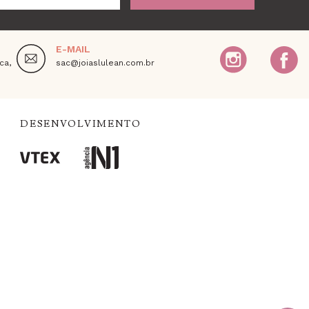
E-MAIL
ca,
sac@joiaslulean.com.br
DESENVOLVIMENTO