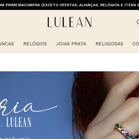
M PRIMEIRACOMPRA (EXCETO OFERTAS, ALIANÇAS, RELÓGIOS E ITENS 
ANCAS
RELÓGIOS
JOIAS PRATA
RELIGIOSAS
CO