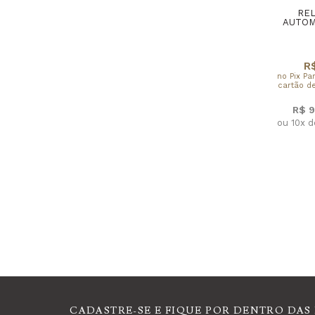
RE
AUTOM
R$
no Pix Pa
cartão de
R$ 9
ou 10x 
CADASTRE-SE E FIQUE POR DENTRO DAS