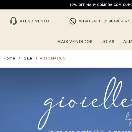
10% OFF NA 1ª COMPRA COM CUPO
ATENDIMENTO
WHATSAPP: 21 98496-8670
MAIS VENDIDOS
JOIAS
ALI
Sale
AUTOMÁTICO