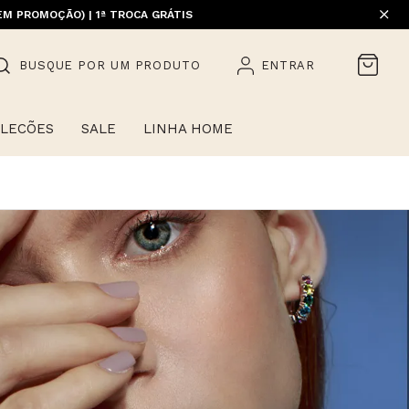
EM PROMOÇÃO) | 1ª TROCA GRÁTIS
BUSQUE POR UM PRODUTO
ENTRAR
LECÕES
SALE
LINHA HOME