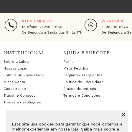
ATENDIMENTO
WHATSAPP
Telefone: 21 2491-7686
21 98496-8670
De Segunda à Sexta das 9h às 17h
De Segunda à Sex
INSTITUCIONAL
AJUDA E SUPORTE
Sobre a Lulean
Perfil
Nossas Lojas
Meus Pedidos
Política de Privacidade
Perguntas Frequentes
Minha Conta
Política de Privacidade
Cadastre-se
Prazos de entrega
Trabalhe Conosco
Termos e Condições
Trocas e devoluções
Este site usa cookies para garantir que você obtenha a
melhor experiência em nossa loja. Saiba mais sobre a