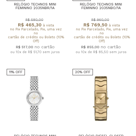
RELÓGIO TECHNOS MINI
RELÓGIO TECHNOS MINI
FEMININO 2035NBR/1A
FEMININO 2035NBO/1A
R$ 580,00
R$ 960,00
R$ 465,30
R$ 769,50
à vista
à vista
no Pix Parcelado, Pix, uma vez
no Pix Parcelado, Pix, uma vez
no
no
cartão de crédito ou Boleto (10%
cartão de crédito ou Boleto (10%
Off)
Off)
R$ 517,00
R$ 855,00
ou 10x de R$ 51,70
sem juros
ou 10x de R$ 85,50
sem juros
11% OFF
20% OFF
RELÓGIO TECHNOS MINI
RELÓGIO DIESEL CLOSER