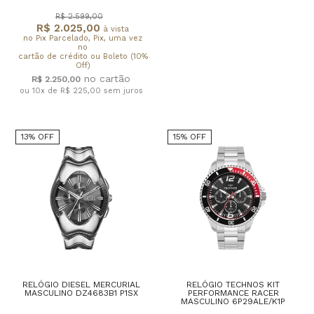
R$ 2.599,00
R$ 2.025,00
à vista
no Pix Parcelado, Pix, uma vez
no
cartão de crédito ou Boleto (10%
Off)
R$ 2.250,00
ou 10x de R$ 225,00
sem juros
13% OFF
15% OFF
RELÓGIO DIESEL MERCURIAL
RELÓGIO TECHNOS KIT
MASCULINO DZ4683B1 P1SX
PERFORMANCE RACER
MASCULINO 6P29ALE/K1P