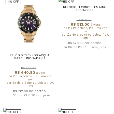
11% OFF
11% OFF
RELÓGIO TECHNOS FEMININO
2035NCC/1P
R$ 640,00
R$ 513,00
à vista
no Pix Parcelado, Pix, uma vez
no
cartão de crédito ou Boleto (10%
Off)
R$ 570,00
ou 10x de R$ 57,00
sem juros
RELÓGIO TECHNOS ACQUA
MASCULINO 2415EI/1P
R$ 800,00
R$ 640,80
à vista
no Pix Parcelado, Pix, uma vez
no
cartão de crédito ou Boleto (10%
Off)
R$ 712,00
ou 10x de R$ 71,20
sem juros
11% OFF
11% OFF