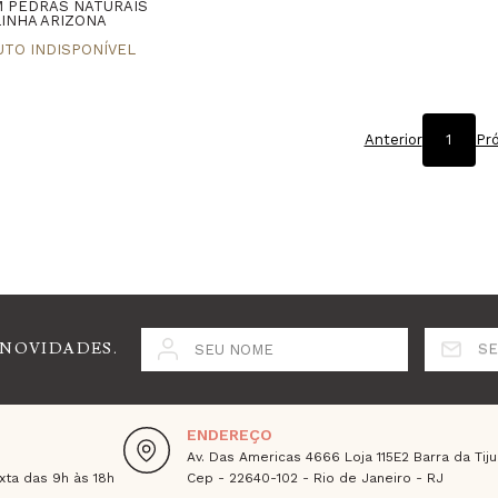
M PEDRAS NATURAIS
LINHA ARIZONA
Anterior
1
Pr
 NOVIDADES.
SEU NOME
SE
ENDEREÇO
Av. Das Americas 4666 Loja 115E2 Barra da Tiju
ta das 9h às 18h
Cep - 22640-102 - Rio de Janeiro - RJ