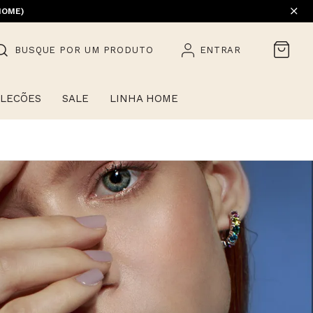
EM PROMOÇÃO) | 1ª TROCA GRÁTIS
HOME)
BUSQUE POR UM PRODUTO
ENTRAR
LECÕES
SALE
LINHA HOME