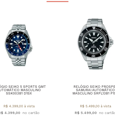
ÓGIO SEIKO 5 SPORTS GMT
RELÓGIO SEIKO PROSP
UTOMÁTICO MASCULINO
SAMURAI AUTOMÁTICO
SSK003B1 D1SX
MASCULINO SRPL13B1 P1
R$ 4.399,00 à vista
R$ 5.499,00 à vista
R$ 4.399,00
R$ 5.499,00