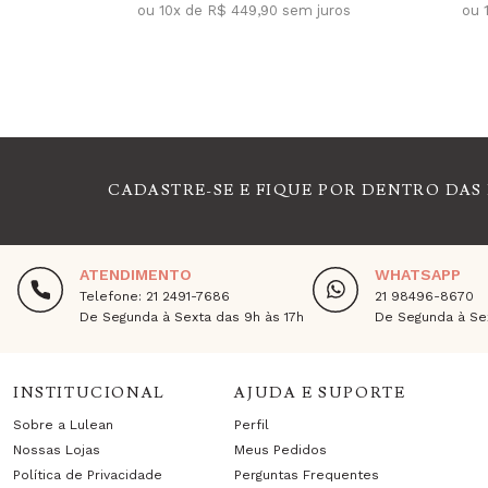
ou 10x de R$ 449,90 sem juros
ou 
CADASTRE-SE E FIQUE POR DENTRO DAS
ATENDIMENTO
WHATSAPP
Telefone: 21 2491-7686
21 98496-8670
De Segunda à Sexta das 9h às 17h
De Segunda à Sex
INSTITUCIONAL
AJUDA E SUPORTE
Sobre a Lulean
Perfil
Nossas Lojas
Meus Pedidos
Política de Privacidade
Perguntas Frequentes