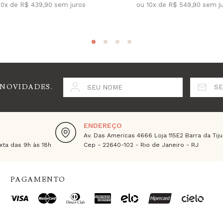
10x de R$ 439,90 sem juros
ou 10x de R$ 549,90 sem j
 NOVIDADES.
SEU NOME
SE
ENDEREÇO
Av. Das Americas 4666 Loja 115E2 Barra da Tiju
ta das 9h às 18h
Cep - 22640-102 - Rio de Janeiro - RJ
PAGAMENTO