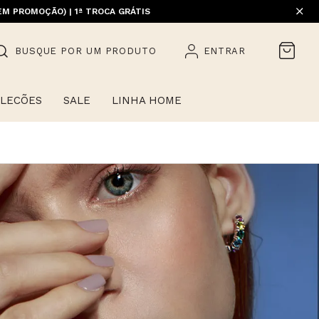
EM PROMOÇÃO) | 1ª TROCA GRÁTIS
HOME)
BUSQUE POR UM PRODUTO
ENTRAR
LECÕES
SALE
LINHA HOME