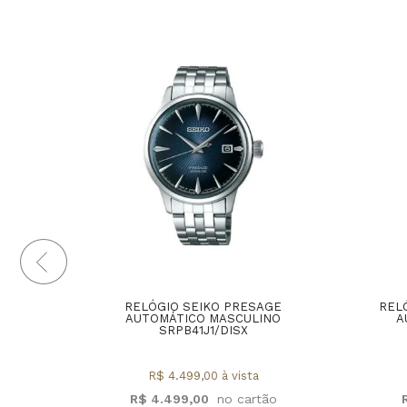
RELÓGIO SEIKO PRESAGE
REL
AUTOMÁTICO MASCULINO
A
SRPB41J1/DISX
R$ 4.499,00 à vista
R$ 4.499,00