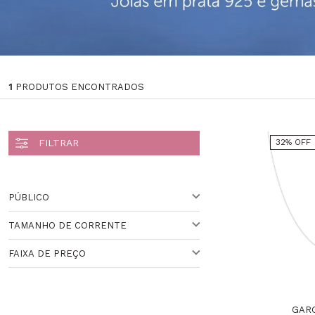
1
PRODUTOS ENCONTRADOS
32% OFF
PÚBLICO
TAMANHO DE CORRENTE
FEMININO
FAIXA DE PREÇO
42,00CM (APROX.)
Veja todas as opções
Faixa de Preço
GAR