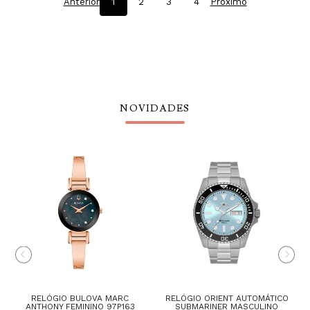
Anterior
1
2
3
4
Próximo
NOVIDADES
RELÓGIO BULOVA MARC
RELÓGIO ORIENT AUTOMÁTICO
ANTHONY FEMININO 97P163
SUBMARINER MASCULINO