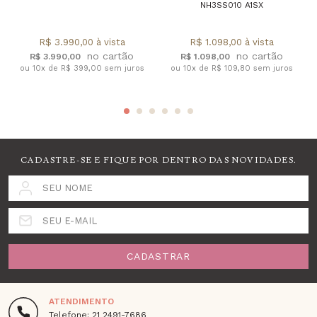
NH3SS010 A1SX
R$ 3.990,00 à vista
R$ 1.098,00 à vista
R$ 3.990,00
R$ 1.098,00
ou 10x de R$ 399,00 sem juros
ou 10x de R$ 109,80 sem juros
CADASTRE-SE E FIQUE POR DENTRO DAS NOVIDADES.
SEU NOME
SEU E-MAIL
CADASTRAR
ATENDIMENTO
Telefone: 21 2491-7686