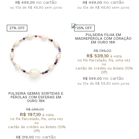
R$ 499,00
R$ 499,00
ou 10x de R$ 49,90
sem juros
ou 10x de R$ 49,90
sem juros
27% OFF
25% OFF
PULSEIRA FILHA EM
MADREPÉROLA COM CORAÇÃO
EM OURO 18K
R$ 799,00
R$ 539,10
à vista
no Pix Parcelado, Pix, uma vez
no
cartão de crédito ou Boleto (10%
Off)
R$ 599,00
ou 10x de R$ 59,90
sem juros
PULSEIRA GEMAS SORTIDAS E
PÉROLAS COM ESFERAS EM
OURO 18K
R$ 299,00
R$ 197,10
à vista
no Pix Parcelado, Pix, uma vez
no
cartão de crédito ou Boleto (10%
Off)
R$ 219,00