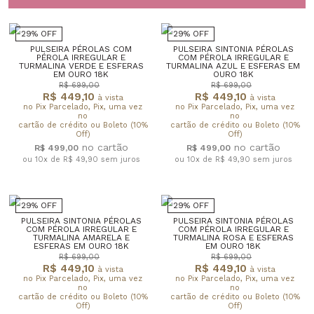
29% OFF
29% OFF
PULSEIRA PÉROLAS COM
PULSEIRA SINTONIA PÉROLAS
PÉROLA IRREGULAR E
COM PÉROLA IRREGULAR E
TURMALINA VERDE E ESFERAS
TURMALINA AZUL E ESFERAS EM
EM OURO 18K
OURO 18K
R$ 699,00
R$ 699,00
R$ 449,10
R$ 449,10
à vista
à vista
no Pix Parcelado, Pix, uma vez
no Pix Parcelado, Pix, uma vez
no
no
cartão de crédito ou Boleto (10%
cartão de crédito ou Boleto (10%
Off)
Off)
R$ 499,00
R$ 499,00
ou 10x de R$ 49,90
sem juros
ou 10x de R$ 49,90
sem juros
29% OFF
29% OFF
PULSEIRA SINTONIA PÉROLAS
PULSEIRA SINTONIA PÉROLAS
COM PÉROLA IRREGULAR E
COM PÉROLA IRREGULAR E
TURMALINA AMARELA E
TURMALINA ROSA E ESFERAS
ESFERAS EM OURO 18K
EM OURO 18K
R$ 699,00
R$ 699,00
R$ 449,10
R$ 449,10
à vista
à vista
no Pix Parcelado, Pix, uma vez
no Pix Parcelado, Pix, uma vez
no
no
cartão de crédito ou Boleto (10%
cartão de crédito ou Boleto (10%
Off)
Off)