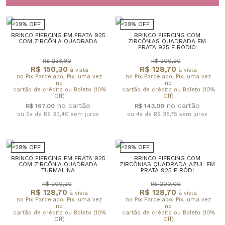
29% OFF
29% OFF
BRINCO PIERCING EM PRATA 925
BRINCO PIERCING COM
COM ZIRCÔNIA QUADRADA
ZIRCÔNIAS QUADRADA EM
PRATA 925 E RÓDIO
R$ 233,80
R$ 200,20
R$ 150,30
R$ 128,70
à vista
à vista
no Pix Parcelado, Pix, uma vez
no Pix Parcelado, Pix, uma vez
no
no
cartão de crédito ou Boleto (10%
cartão de crédito ou Boleto (10%
Off)
Off)
R$ 167,00
R$ 143,00
ou 5x de R$ 33,40
sem juros
ou 4x de R$ 35,75
sem juros
29% OFF
29% OFF
BRINCO PIERCING EM PRATA 925
BRINCO PIERCING COM
COM ZIRCÔNIA QUADRADA
ZIRCÔNIAS QUADRADA AZUL EM
TURMALINA
PRATA 925 E RÓDI
R$ 200,20
R$ 200,00
R$ 128,70
R$ 128,70
à vista
à vista
no Pix Parcelado, Pix, uma vez
no Pix Parcelado, Pix, uma vez
no
no
cartão de crédito ou Boleto (10%
cartão de crédito ou Boleto (10%
Off)
Off)