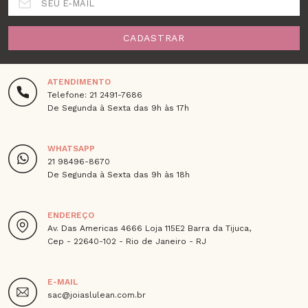
SEU E-MAIL
CADASTRAR
ATENDIMENTO
Telefone: 21 2491-7686
De Segunda à Sexta das 9h às 17h
WHATSAPP
21 98496-8670
De Segunda à Sexta das 9h às 18h
ENDEREÇO
Av. Das Americas 4666 Loja 115E2 Barra da Tijuca,
Cep - 22640-102 - Rio de Janeiro - RJ
E-MAIL
sac@joiaslulean.com.br