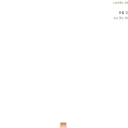
cartão de
R$ 2
ou 8x d