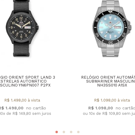
GIO ORIENT SPORT LAND 3
RELÓGIO ORIENT AUTOMÁ
ESTRELAS AUTOMÁTICO
SUBMARINER MASCULI
SCULINO YN6PN007 P2PX
NH3SS010 A1SX
R$ 1.498,00 à vista
R$ 1.098,00 à vista
R$ 1.498,00
R$ 1.098,00
10x de R$ 149,80 sem juros
ou 10x de R$ 109,80 sem j