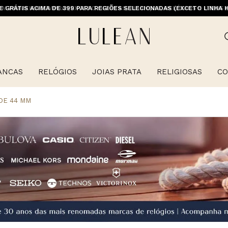
E GRÁTIS ACIMA DE 399 PARA REGIÕES SELECIONADAS (EXCETO LINHA 
ANCAS
RELÓGIOS
JOIAS PRATA
RELIGIOSAS
CO
DE 44 MM