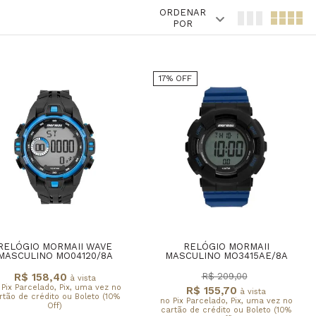
ORDENAR
POR
17% OFF
RELÓGIO MORMAII WAVE
RELÓGIO MORMAII
MASCULINO MO04120/8A
MASCULINO MO3415AE/8A
R$ 158,40
R$ 209,00
à vista
 Pix Parcelado, Pix, uma vez no
R$ 155,70
à vista
rtão de crédito ou Boleto (10%
no Pix Parcelado, Pix, uma vez no
Off)
cartão de crédito ou Boleto (10%