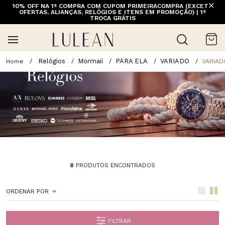
10% OFF NA 1ª COMPRA COM CUPOM PRIMEIRACOMPRA (EXCETO
OFERTAS, ALIANÇAS, RELÓGIOS E ITENS EM PROMOÇÃO) | 1ª
TROCA GRÁTIS
Relógios
Mormaii
PARA ELA
VARIADO
VARIAD
8
PRODUTOS ENCONTRADOS
ORDENAR POR
FILTRAR