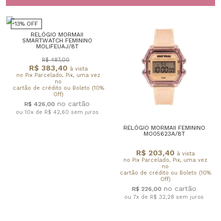
13% OFF
RELÓGIO MORMAII
SMARTWATCH FEMININO
MOLIFEUAJ/8T
R$ 487,00
R$ 383,40
à vista
no Pix Parcelado, Pix, uma vez
no
cartão de crédito ou Boleto (10%
Off)
R$ 426,00
ou 10x de R$ 42,60
sem juros
RELÓGIO MORMAII FEMININO
MO05623A/8T
R$ 203,40
à vista
no Pix Parcelado, Pix, uma vez
no
cartão de crédito ou Boleto (10%
Off)
R$ 226,00
ou 7x de R$ 32,28
sem juros