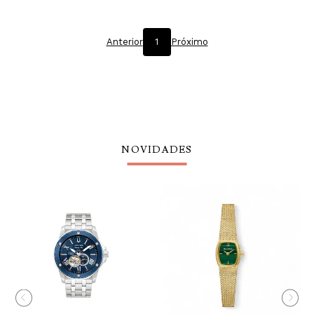
Anterior
1
Próximo
NOVIDADES