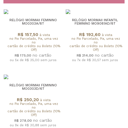
RELÓGIO MORMAII FEMININO
RELÓGIO MORMAII INFANTIL
MO0303A/8T
FEMININO MO9081AD/8T
R$ 157,50
R$ 192,60
à vista
à vista
no Pix Parcelado, Pix, uma vez
no Pix Parcelado, Pix, uma vez
no
no
cartão de crédito ou Boleto (10%
cartão de crédito ou Boleto (10%
Off)
Off)
R$ 175,00
R$ 214,00
ou 5x de R$ 35,00
sem juros
ou 7x de R$ 30,57
sem juros
RELÓGIO MORMAII FEMININO
MO0303D/6T
R$ 250,20
à vista
no Pix Parcelado, Pix, uma vez
no
cartão de crédito ou Boleto (10%
Off)
R$ 278,00
ou 9x de R$ 30,88
sem juros