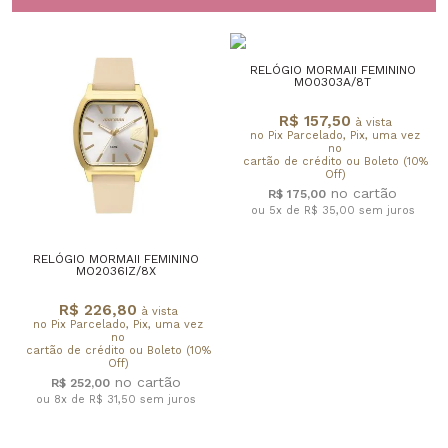
RELÓGIO MORMAII FEMININO
MO0303A/8T
R$ 157,50
à vista
no Pix Parcelado, Pix, uma vez
no
cartão de crédito ou Boleto (10%
Off)
R$ 175,00
ou 5x de R$ 35,00
sem juros
RELÓGIO MORMAII FEMININO
MO2036IZ/8X
R$ 226,80
à vista
no Pix Parcelado, Pix, uma vez
no
cartão de crédito ou Boleto (10%
Off)
R$ 252,00
ou 8x de R$ 31,50
sem juros