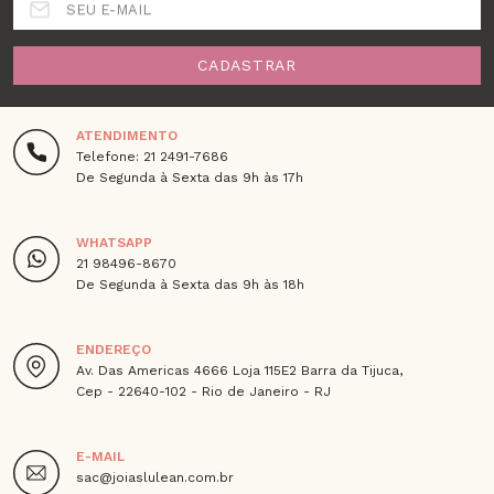
SEU E-MAIL
CADASTRAR
ATENDIMENTO
Telefone: 21 2491-7686
De Segunda à Sexta das 9h às 17h
WHATSAPP
21 98496-8670
De Segunda à Sexta das 9h às 18h
ENDEREÇO
Av. Das Americas 4666 Loja 115E2 Barra da Tijuca,
Cep - 22640-102 - Rio de Janeiro - RJ
E-MAIL
sac@joiaslulean.com.br