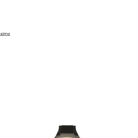
óximo