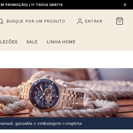
EM PROMOÇÃO) | 1ª TROCA GRÁTIS
HOME)
BUSQUE POR UM PRODUTO
ENTRAR
LECÕES
SALE
LINHA HOME