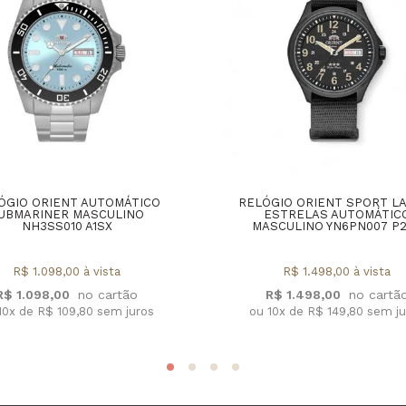
ÓGIO ORIENT AUTOMÁTICO
RELÓGIO ORIENT SPORT L
UBMARINER MASCULINO
ESTRELAS AUTOMÁTIC
NH3SS010 A1SX
MASCULINO YN6PN007 P
R$ 1.098,00 à vista
R$ 1.498,00 à vista
R$ 1.098,00
R$ 1.498,00
10x de R$ 109,80 sem juros
ou 10x de R$ 149,80 sem j