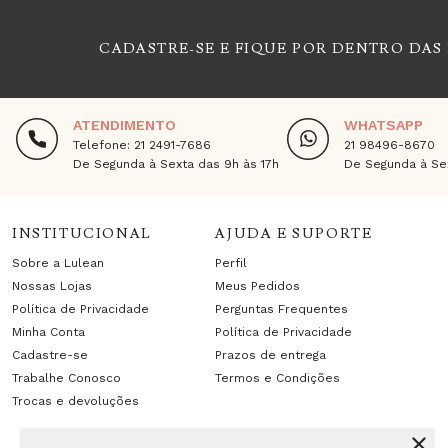
CADASTRE-SE E FIQUE POR DENTRO DAS
ATENDIMENTO
WHATSAPP
Telefone: 21 2491-7686
21 98496-8670
De Segunda à Sexta das 9h às 17h
De Segunda à Sex
INSTITUCIONAL
AJUDA E SUPORTE
Sobre a Lulean
Perfil
Nossas Lojas
Meus Pedidos
Política de Privacidade
Perguntas Frequentes
Minha Conta
Política de Privacidade
Cadastre-se
Prazos de entrega
Trabalhe Conosco
Termos e Condições
Trocas e devoluções