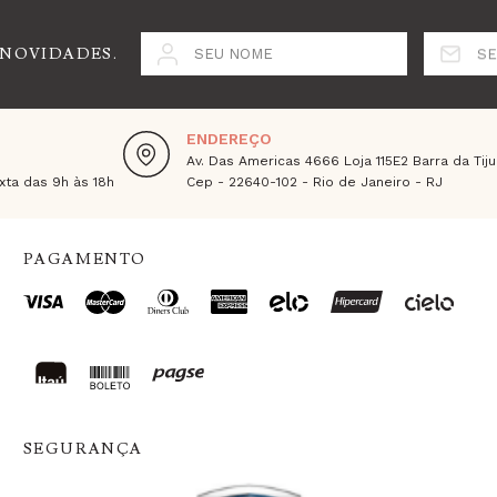
 NOVIDADES.
SEU NOME
SE
ENDEREÇO
Av. Das Americas 4666 Loja 115E2 Barra da Tiju
ta das 9h às 18h
Cep - 22640-102 - Rio de Janeiro - RJ
PAGAMENTO
SEGURANÇA