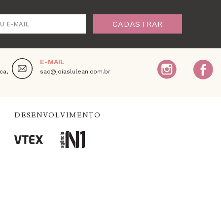
CADASTRAR
U E-MAIL
E-MAIL
ca,
sac@joiaslulean.com.br
DESENVOLVIMENTO